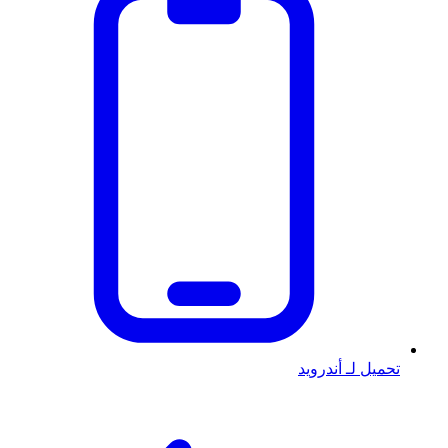
تحميل لـ أندرويد