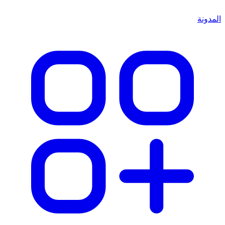
المدونة