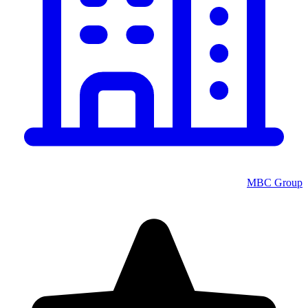
MBC Group