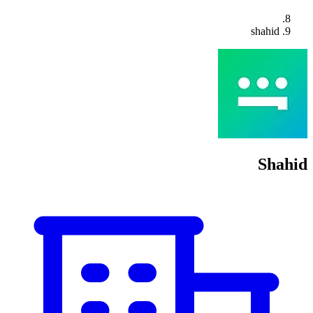
shahid
Shahid