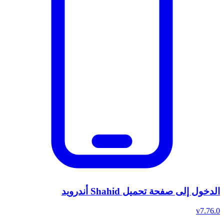
الدخول إلى صفحة تحميل Shahid أندرويد
v7.76.0