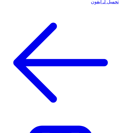
تحميل لـ آيفون