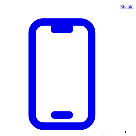
Shahid