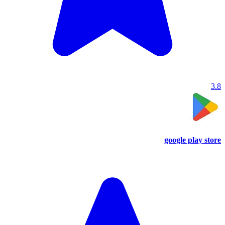
3.8
google play store