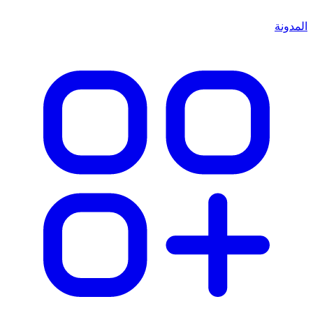
المدونة