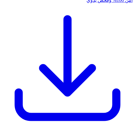
آمن 100% وفحص يدوي