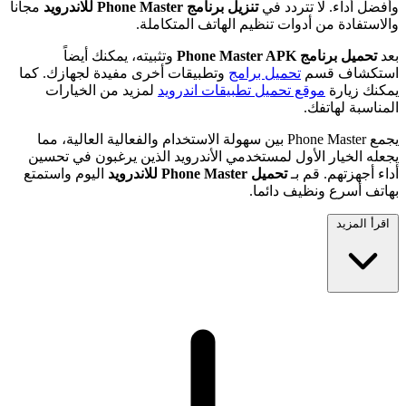
وأفضل أداء. لا تتردد في
تنزيل برنامج Phone Master للاندرويد
مجاناً
والاستفادة من أدوات تنظيم الهاتف المتكاملة.
بعد
تحميل برنامج Phone Master APK
وتثبيته، يمكنك أيضاً
استكشاف قسم
تحميل برامج
وتطبيقات أخرى مفيدة لجهازك. كما
يمكنك زيارة
موقع تحميل تطبيقات اندرويد
لمزيد من الخيارات
المناسبة لهاتفك.
يجمع Phone Master بين سهولة الاستخدام والفعالية العالية، مما
يجعله الخيار الأول لمستخدمي الأندرويد الذين يرغبون في تحسين
أداء أجهزتهم. قم بـ
تحميل Phone Master للاندرويد
اليوم واستمتع
بهاتف أسرع ونظيف دائما.
اقرأ المزيد