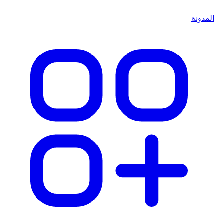
المدونة