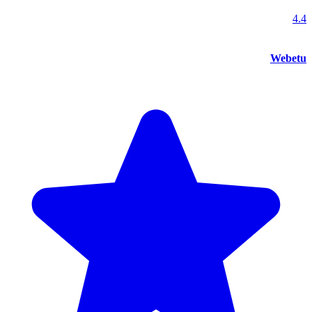
4.4
Webetu