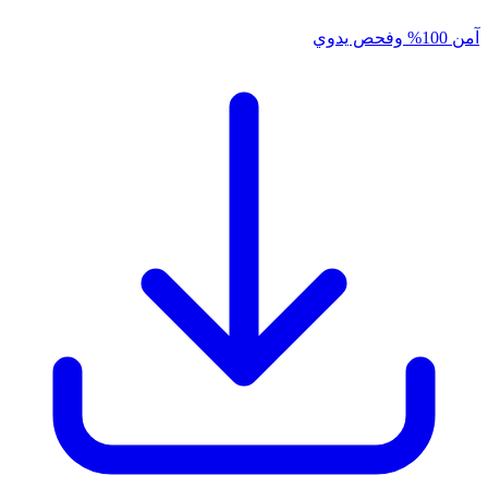
آمن 100% وفحص يدوي