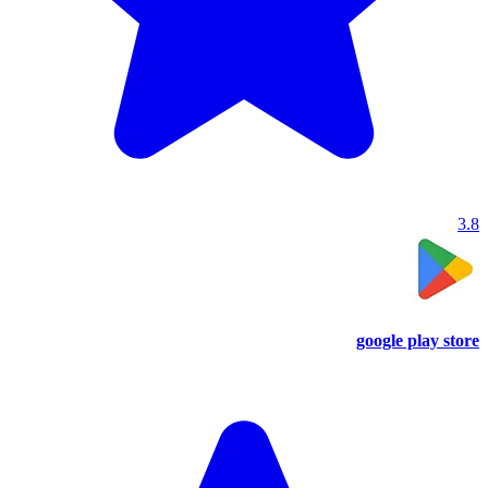
3.8
google play store