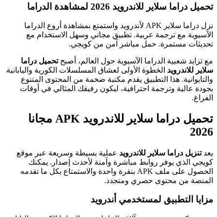
تحميل دراما سلاير للاندرويد 2026 لمشاهدة الدراما
نزل دراما سلاير APK لأندرويد واستمتع بمشاهدة أروع الدراما
الآسيوية مع ترجمة عربية. تطبيق مجاني وسهل الاستخدام مع
تحديثات مستمرة. حمل مباشر آمن من كويجي.
مع تزايد شعبية الدراما الآسيوية حول العالم، أصبح
تحميل دراما
سلاير للاندرويد
الخطوة الأولى لعشاق المسلسلات الكورية واليابانية
والتايوانية. هذا التطبيق يقدم مكتبة ضخمة من المحتوى المتنوع
بجودة عالية وترجمة احترافية، ليكون رفيقك المثالي في أوقات
الفراغ.
تحميل دراما سلاير للاندرويد APK مجانا
2026
يعد
تنزيل دراما سلاير للاندرويد
عملية بسيطة وسريعة عبر موقع
كويجي الذي يوفر روابط مباشرة وآمنة لأحدث إصدار. يمكنك
الحصول على ملف APK بنقرة واحدة والاستمتاع بكل ما تقدمه
المنصة من محتوى حصري ومتجدد.
مزايا التطبيق لمستخدمي أندرويد