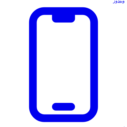
ويندوز