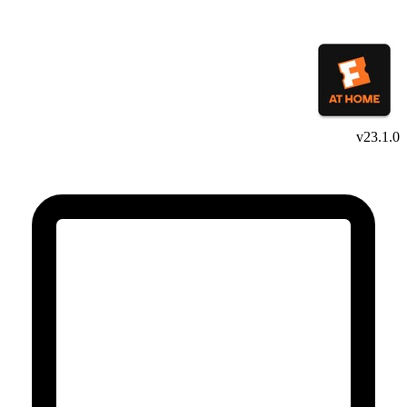
v23.1.0