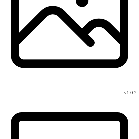
v1.0.2