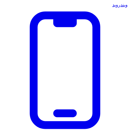
ويندرويد