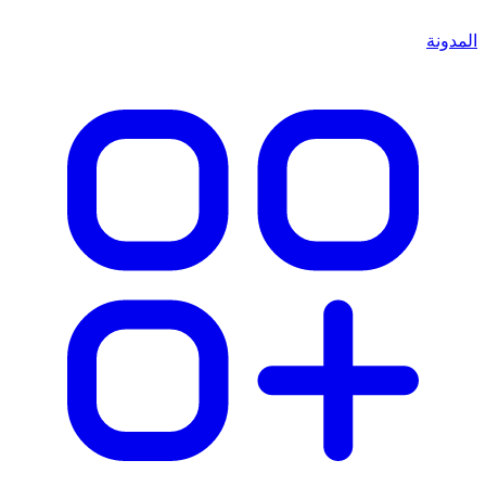
المدونة