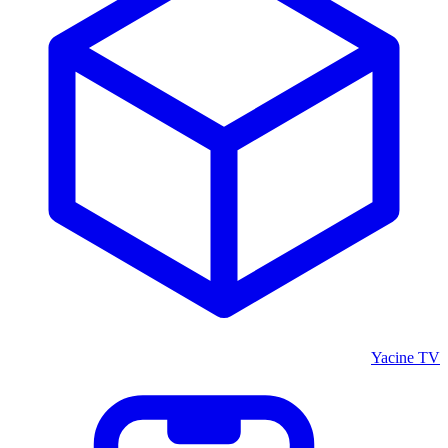
Yacine TV