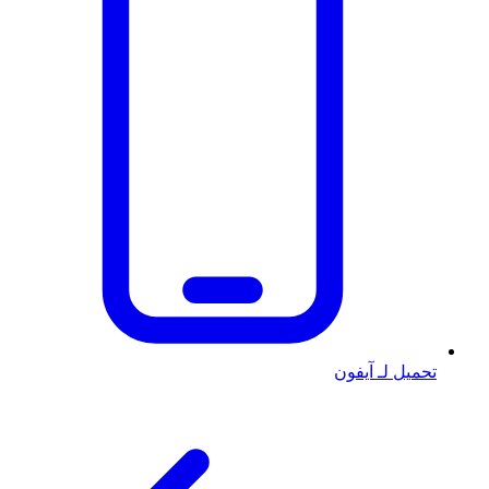
تحميل لـ آيفون