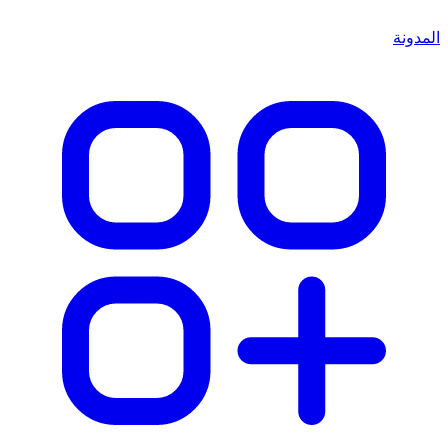
المدونة