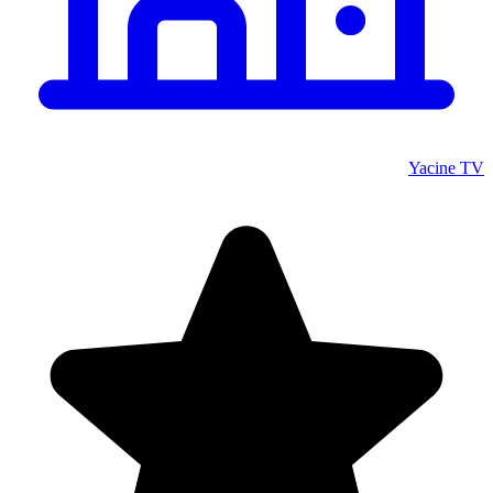
Yacine TV