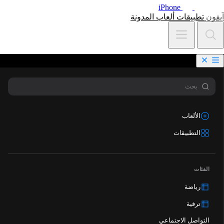
iPhone
آيفون
تطبيقات
ألعاب
المدونة
الألعاب
التطبيقات
الفئات
رياضة
ترفية
التواصل الاجتماعي