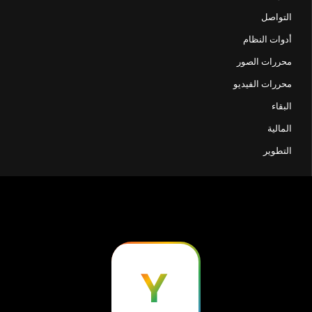
التواصل
أدوات النظام
محررات الصور
محررات الفيديو
البقاء
المالية
التطوير
Y