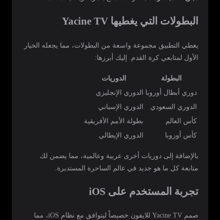
البطولات التي يغطيها Yacine TV
يغطي التطبيق مجموعة واسعة من البطولات، مما يجعله الخيار
الأول لمتابعي كرة القدم. إليك أبرزها:
البطولة
الدوريات
دوري أبطال أوروبا
الدوري الإنجليزي
الدوري السعودي
الدوري الإسباني
كأس العالم
بطولة الأمم الأفريقية
كأس أوروبا
الدوري الإيطالي
بالإضافة إلى دوريات أخرى عربية وعالمية، مما يضمن لك
متابعة كل ما هو جديد في عالم الساحرة المستديرة.
تجربة المستخدم على iOS
صمم Yacine TV للايفون خصيصاً ليتوافق مع نظام iOS، مما