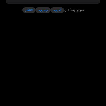
متوفر أيضاً على
أندرويد
ويندرويد
التلفاز