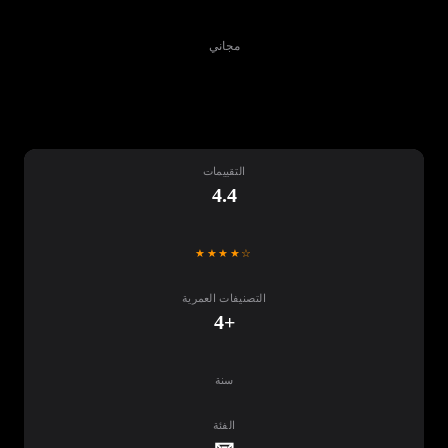
مجاني
تنزيل
التقييمات
4.4
★★★★☆
التصنيفات العمرية
+4
سنة
الفئة