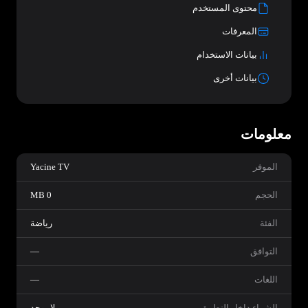
محتوى المستخدم
المعرفات
بيانات الاستخدام
بيانات أخرى
معلومات
الموفر
Yacine TV
الحجم
0 MB
الفئة
رياضة
التوافق
—
اللغات
—
الشراء داخل التطبيق
لا يوجد