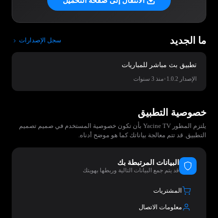
الانتقال إلى صفحة التحميل
ما الجديد
سجل الإصدارات
تطبيق بث مباشر للمباريات
•
الإصدار 1.0.2
منذ 3 سنوات
خصوصية التطبيق
يلتزم المطور Yacine TV بأن تكون خصوصية المستخدم في صميم تصميم
التطبيق. قد تتم معالجة بياناتك كما هو موضح أدناه.
البيانات المرتبطة بك
قد يتم جمع البيانات التالية وربطها بهويتك
المشتريات
معلومات الاتصال