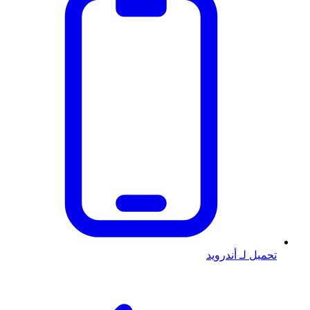
تحميل لـ أندرويد