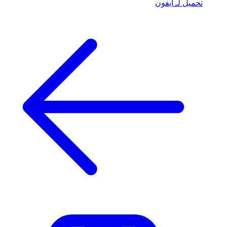
تحميل لـ آيفون