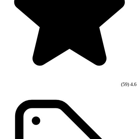
(59)
4.6