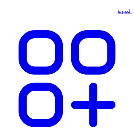
المدونة