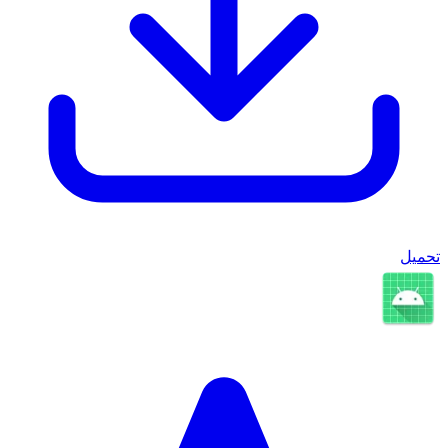
تحميل