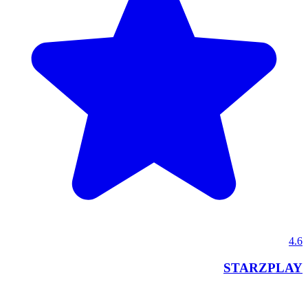
4.6
STARZPLAY