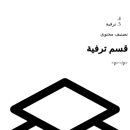
ترفية
تصنيف محتوى
قسم
ترفية
<p></p>