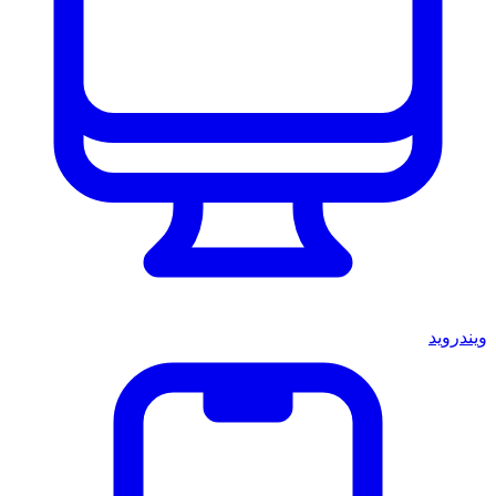
ويندرويد