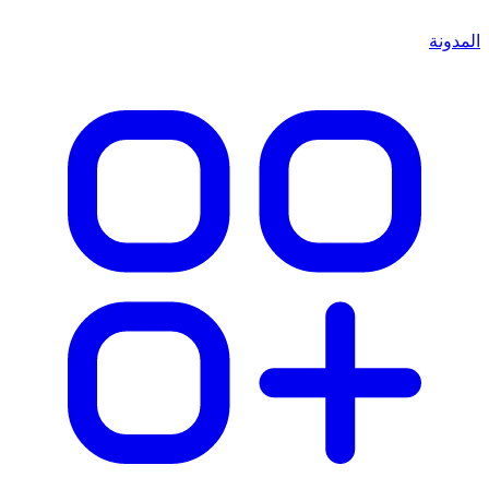
المدونة