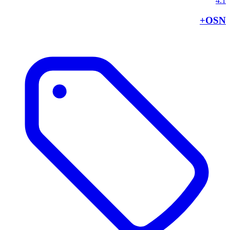
4.1
OSN+