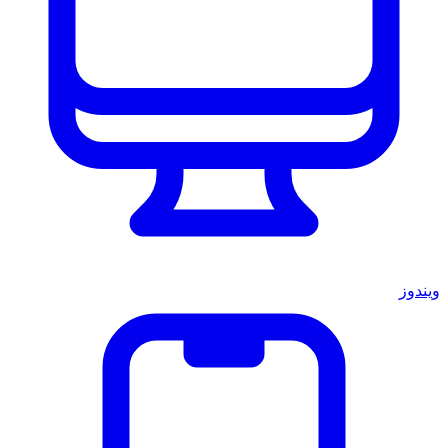
ويندوز