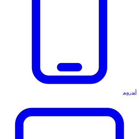
أندرويد