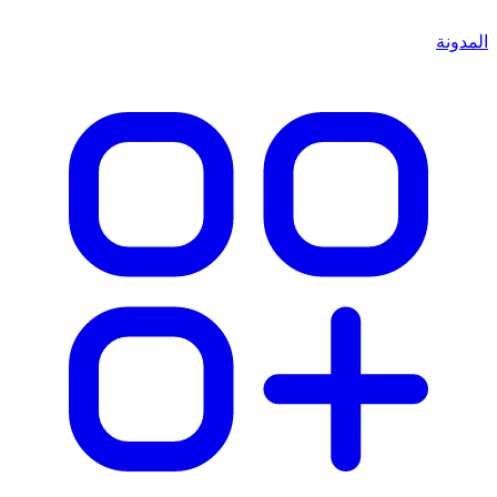
المدونة