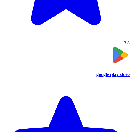
3.8
google play store