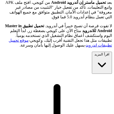
بعد
تحميل ماستر إن أندرويد Android
من كويجي، افتح ملف APK
واتبع التعليمات. تأكد من تفعيل خيار "التثبيت من مصادر غير
معروفة" في إعدادات الأمان. التطبيق متوافق مع جميع الهواتف
التي تعمل بنظام أندرويد 5.0 فما فوق.
لا تفوت فرصة أن تصبح خبيراً في أندرويد.
تحميل تطبيق Master in
Android للاندرويد
متاح الآن على كويجي بضغطة زر. ابدأ التعلم
اليوم واستكشف أعماق نظام التشغيل الذي تستخدمه يومياً.
تطبيقات مثل هذا تجعل التقنية أقرب إليك، وكويجي-
موقع تحميل
تطبيقات اندرويد
-يسهل عليك الوصول إليها بأمان وسرعة.
اقرأ المزيد