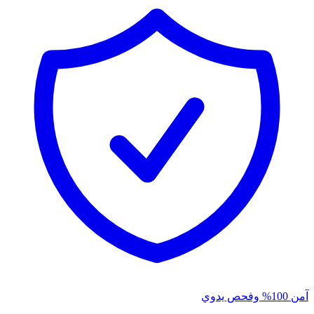
آمن 100% وفحص يدوي