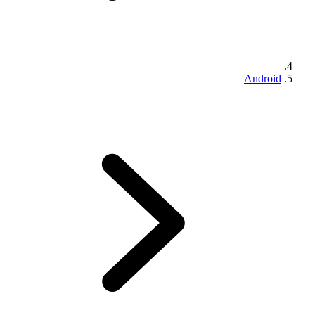
Android