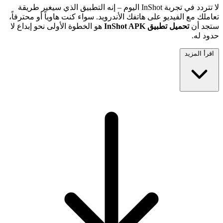
لا تتردد في تجربة InShot اليوم – إنه التطبيق الذي سيغير طريقة
تعاملك مع الفيديو على هاتفك الأندرويد. سواء كنت هاوياً أو محترفاً،
ستجد أن
تحميل تطبيق InShot APK
هو الخطوة الأولى نحو إبداع لا
حدود له.
اقرأ المزيد