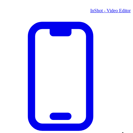
InShot - Video Editor