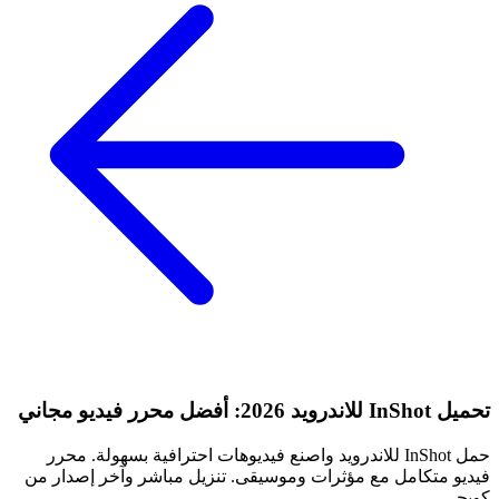
تحميل InShot للاندرويد 2026: أفضل محرر فيديو مجاني
حمل InShot للاندرويد واصنع فيديوهات احترافية بسهولة. محرر
فيديو متكامل مع مؤثرات وموسيقى. تنزيل مباشر وآخر إصدار من
كويجي.