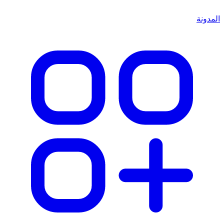
المدونة