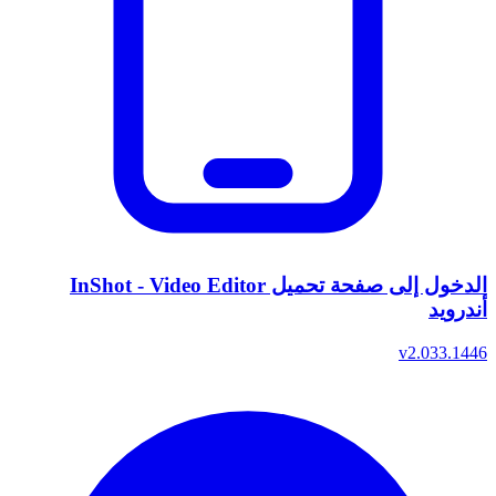
الدخول إلى صفحة تحميل InShot - Video Editor
أندرويد
v2.033.1446