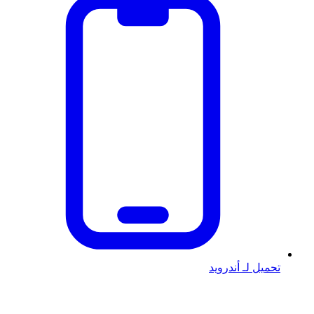
تحميل لـ أندرويد