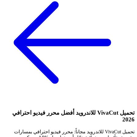
تحميل VivaCut للاندرويد أفضل محرر فيديو احترافي
2026
تحميل VivaCut للاندرويد مجاناً: محرر فيديو احترافي بمسارات