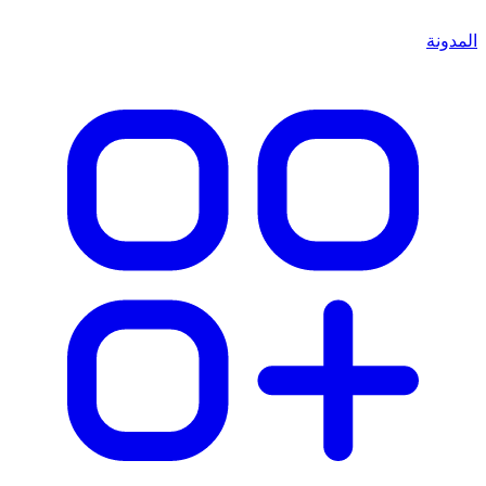
المدونة