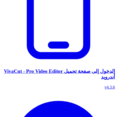
الدخول إلى صفحة تحميل VivaCut - Pro Video Editor
أندرويد
v4.3.6