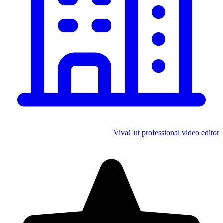
VivaCut professional video editor