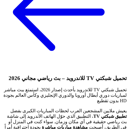
تحميل شبكتي TV للاندرويد – بث رياضي مجاني 2026
تحميل شبكتي TV للاندرويد بأحدث إصدار 2026، استمتع ببث مباشر
لمباريات دوري أبطال أوروبا والدوري الإنجليزي وكأس العالم بجودة
HD بدون تقطيع
يعيش ملايين المشجعين العرب لحظات المباريات الكبرى بفضل
تطبيق شبكتي TV
، التطبيق الذي حوّل الهاتف الأندرويد إلى شاشة
بث رياضي حقيقية في أي مكان وزمان. سواء كنت في المنزل أو
في الطريق، أصبحت
مشاهدة مباريات مباشرة
بجودة احترافية أمراً