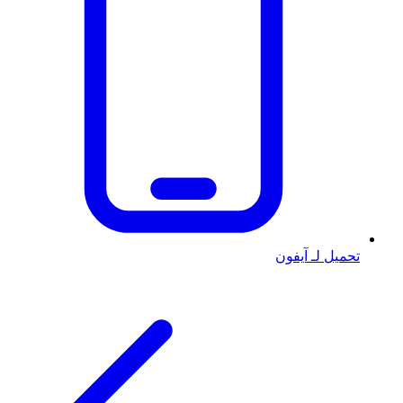
تحميل لـ آيفون