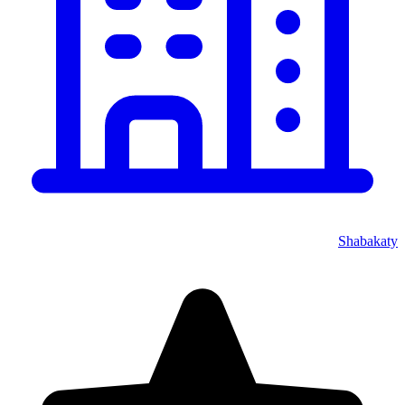
Shabakaty