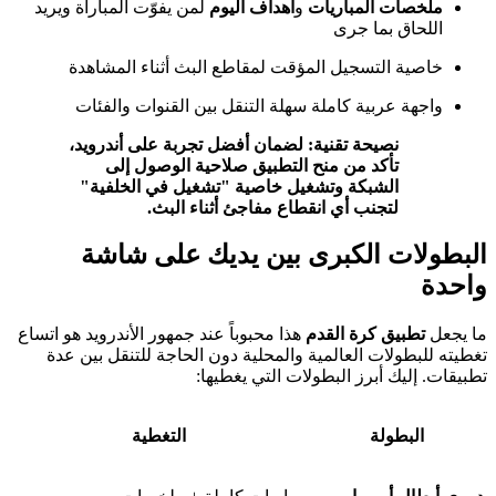
ملخصات المباريات
و
أهداف اليوم
لمن يفوّت المباراة ويريد
اللحاق بما جرى
خاصية التسجيل المؤقت لمقاطع البث أثناء المشاهدة
واجهة عربية كاملة سهلة التنقل بين القنوات والفئات
نصيحة تقنية: لضمان أفضل تجربة على أندرويد،
تأكد من منح التطبيق صلاحية الوصول إلى
الشبكة وتشغيل خاصية "تشغيل في الخلفية"
لتجنب أي انقطاع مفاجئ أثناء البث.
البطولات الكبرى بين يديك على شاشة
واحدة
ما يجعل
تطبيق كرة القدم
هذا محبوباً عند جمهور الأندرويد هو اتساع
تغطيته للبطولات العالمية والمحلية دون الحاجة للتنقل بين عدة
تطبيقات. إليك أبرز البطولات التي يغطيها:
البطولة
التغطية