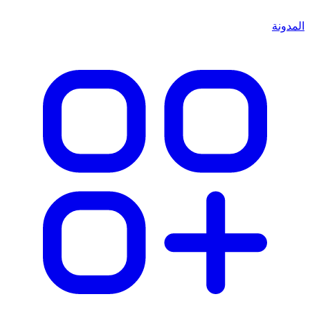
المدونة