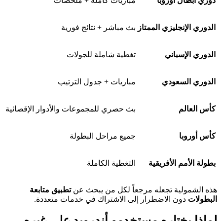
دوري أبطال أوروبا
مباريات كاملة + ملخصات
الدوري الإنجليزي الممتاز
بث مباشر + نتائج فورية
الدوري الإسباني
تغطية شاملة للجولات
الدوري السعودي
مباريات + جدول الترتيب
كأس العالم
بث حصري للمجموعات والأدوار الإقصائية
كأس أوروبا
جميع مراحل البطولة
بطولة الأمم الأفريقية
التغطية الكاملة
هذه الشمولية تجعله مرجعاً لكل من يبحث عن
تطبيق متابعة
البطولات
دون الاضطرار إلى الاشتراك في خدمات متعددة.
لماذا يختاره مستخدمو أندرويد على غيره