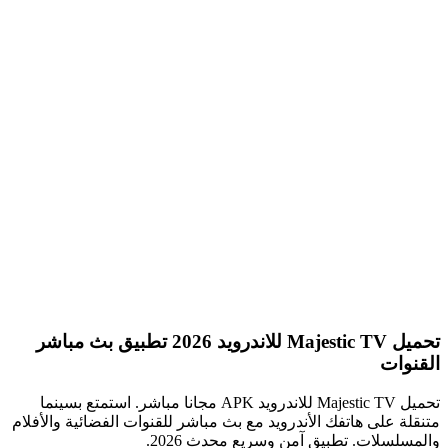
تحميل Majestic TV للاندرويد 2026 تطبيق بث مباشر
القنوات
تحميل Majestic TV للاندرويد APK مجانا مباشر. استمتع بسينما
متنقلة على هاتفك الأندرويد مع بث مباشر للقنوات الفضائية والأفلام
والمسلسلات. تطبيق آمن وسريع محدث 2026.