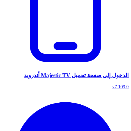
الدخول إلى صفحة تحميل Majestic TV أندرويد
v7.109.0