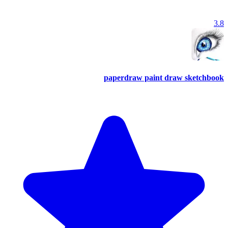
3.8
paperdraw paint draw sketchbook