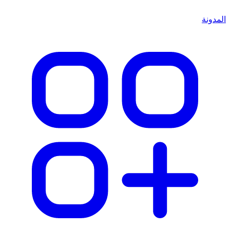
المدونة