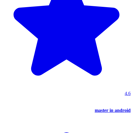
4.6
master in android