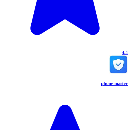
4.4
phone master