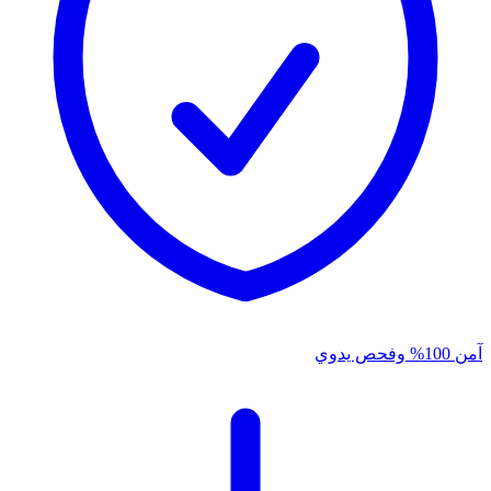
آمن 100% وفحص يدوي