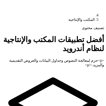
المكتب والإنتاجية
تصنيف محتوى
أفضل تطبيقات
المكتب والإنتاجية
لنظام أندرويد
<p>حزم لمعالجة النصوص وجداول البيانات والعروض التقديمية
والمزيد.</p>