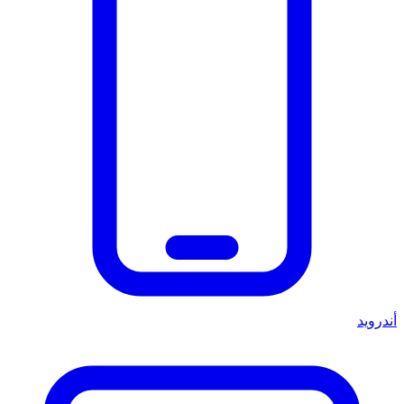
أندرويد