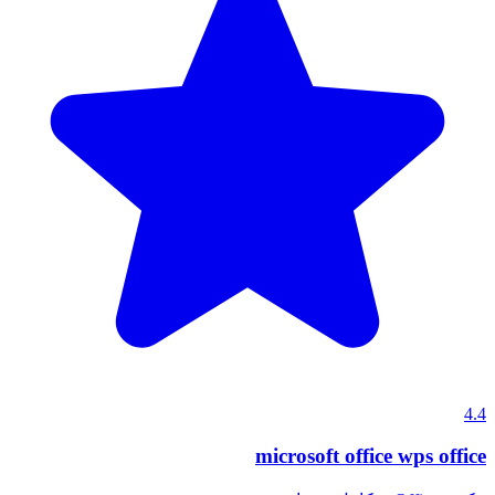
4.4
microsoft office wps office