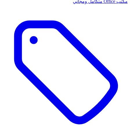
مكتب Office متكامل ومجاني