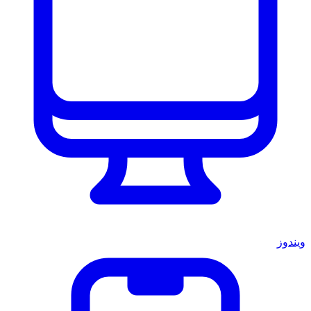
ويندوز