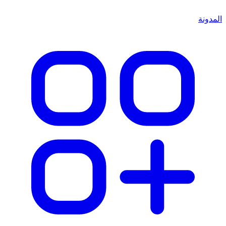
المدونة