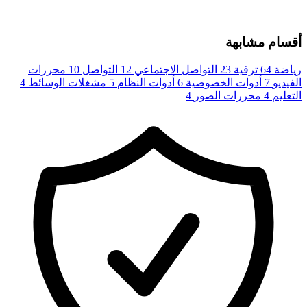
أقسام مشابهة
رياضة
64
ترفية
23
التواصل الاجتماعي
12
التواصل
10
محررات
الفيديو
7
أدوات الخصوصية
6
أدوات النظام
5
مشغلات الوسائط
4
التعليم
4
محررات الصور
4