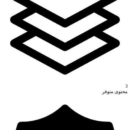
3
محتوى متوفر