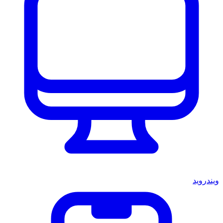
ويندرويد