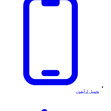
تحميل لـ آيفون