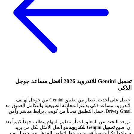
تحميل Gemini للاندرويد 2026 أفضل مساعد جوجل
الذكي
احصل على أحدث إصدار من تطبيق Gemini من جوجل لهاتف
الأندرويد. مساعد ذكي يدعم المحادثة الطبيعية والتكامل العميق مع
Gmail وDrive. حمل التطبيق مجاناً من كويجي برابط مباشر وآمن.
لم يعد البحث عن المعلومات أو تنظيم المهام يتطلب جهداً كبيراً بعد
أن أصبح
تحميل Gemini للاندرويد
هو الحل الأمثل لكل من يريد
مساعداً ذكياً حقيقياً في جيبه. هذا التطوير المذهل من جوجل يعيد