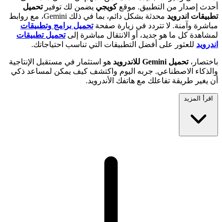
أحدث إصدار من التطبيق. موقع
كويجي
يضمن لك توفير
تحميل
تطبيقات اندرويد
محدثة بشكل دائم، بما في ذلك Gemini، مع روابط
مباشرة وآمنة. لا تتردد في زيارة صفحة
تحميل برامج وتطبيقات
لمشاهدة كل ما هو جديد، أو الانتقال مباشرة إلى
تحميل تطبيقات
اندرويد
للعثور على أفضل التطبيقات التي تناسب احتياجاتك.
باختصار،
تحميل Gemini للاندرويد
هو استثمار في مستقبل الإنتاجية
والذكاء الاصطناعي. جربه اليوم واكتشف كيف يمكن لمساعد ذكي
أن يغير طريقة تفاعلك مع هاتفك الأندرويد.
اقرأ المزيد