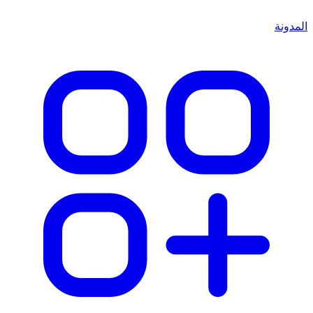
المدونة