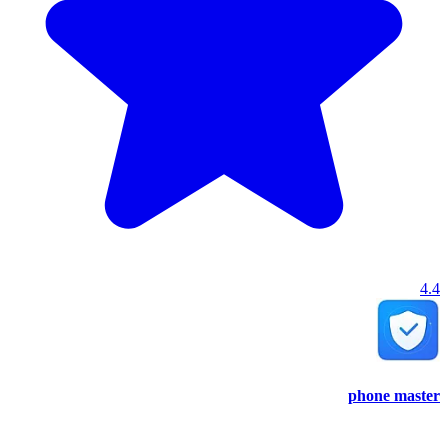
4.4
phone master