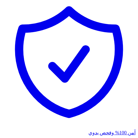
آمن 100% وفحص يدوي