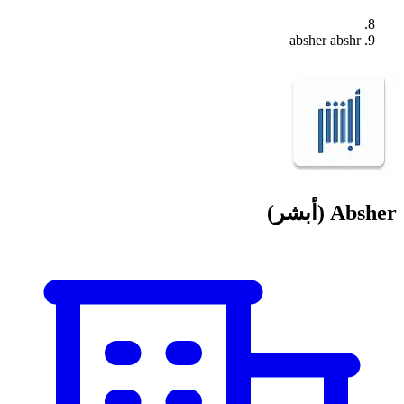
absher abshr
Absher (أبشر)