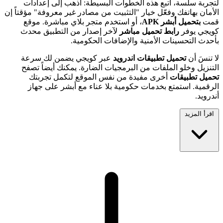
لتجربة سلسة، اتبع هذه الخطوات البسيطة: اذهب إلى إعدادات
الأمان بهاتفك وفعّل خيار "التثبيت من مصادر غير معروفة" مؤقتاً إن
قمت
بتحميل أبشر APK
، أو استخدم متجر بلاي مباشرة. موقع
كويجي يوفر
رابط تحميل مباشر
لآخر إصدار من التطبيق محدث
بأحدث التحسينات الأمنية والإضافات الحكومية.
لا تنسَ أن
تحميل تطبيقات اندرويد
عبر كويجي يضمن لك سرعة
التنزيل وخلو الملفات من البرمجيات الضارة. يمكنك أيضاً تصفح
تحميل تطبيقات
أخرى مفيدة من نفس الموقع لتكمل تجربتك
الرقمية. استمتع بخدمات حكومية بلا عناء مع أبشر على جهاز
أندرويد.
اقرأ المزيد