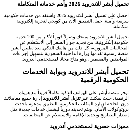
تحميل أبشر للاندرويد 2026 وأهم خدماته المتكاملة
احصل على تحميل أبشر للاندرويد 2026 واستفد من خدمات حكومية
سريعة وآمنة. حمل التطبيق الآن من كويجي لتجربة إلكترونية
متكاملة.
تحميل أبشر للاندرويد يمنحك وصولاً فورياً لأكثر من 200 خدمة
حكومية إلكترونية، من تجديد جواز السفر إلى الاستعلام عن
المخالفات المرورية، كل ذلك من هاتفك الذكي. يعد تطبيق أبشر
منصة رسمية تقدمها وزارة الداخلية السعودية لتسهيل إجراءات
المواطنين والمقيمين، وهو متاح مجانًا لمستخدمي أندرويد.
تحميل أبشر للاندرويد وبوابة الخدمات
الحكومية الرقمية
توفر منصة أبشر على الهواتف الذكية تكاملاً فريداً مع هويتك
الرقمية، حيث يمكنك عبر
تنزيل أبشر للاندرويد
إدارة جميع معاملاتك
دون الحاجة لزيارة المكاتب الحكومية. التطبيق مدعوم بأحدث
بروتوكولات الأمان، ويتم تحديثه دورياً ليشمل خدمات جديدة مثل
إصدار التصاريح وتجديد الإقامة والاستعلام عن المخالفات.
مميزات حصرية لمستخدمي أندرويد