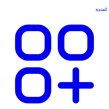
المدونة