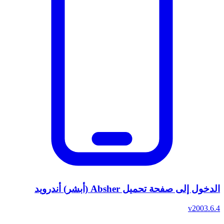
الدخول إلى صفحة تحميل Absher (أبشر) أندرويد
v2003.6.4