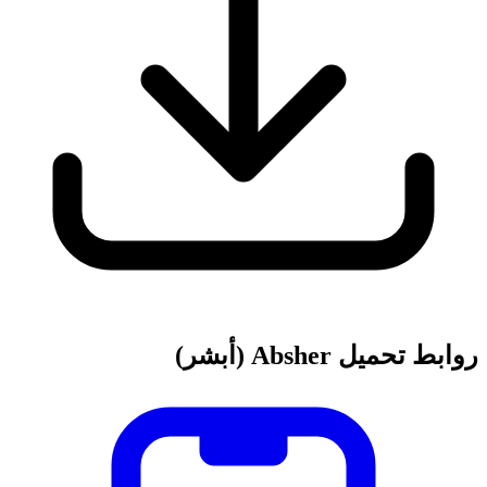
روابط تحميل Absher (أبشر)