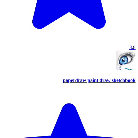
3.8
paperdraw paint draw sketchbook