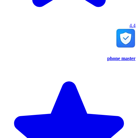
4.4
phone master