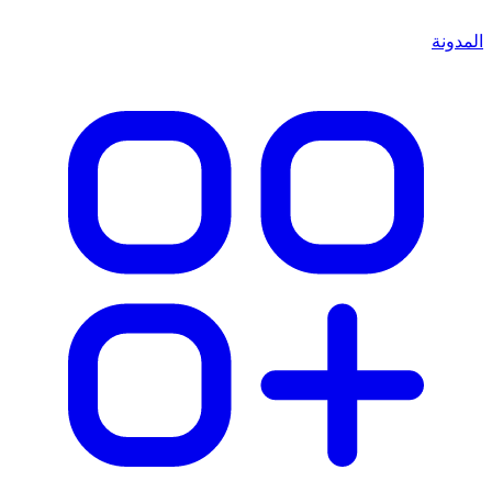
المدونة