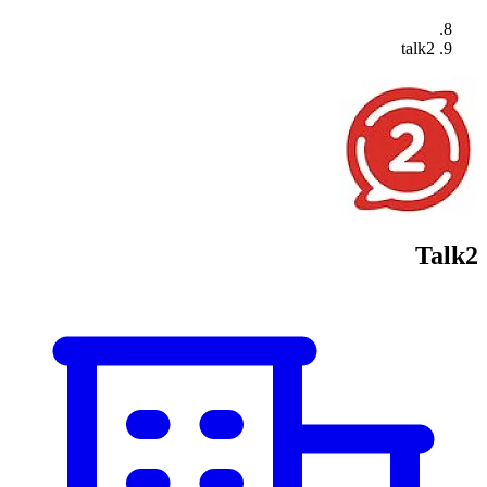
talk2
Talk2