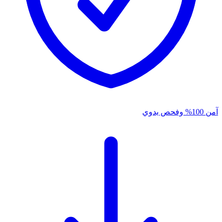
آمن 100% وفحص يدوي