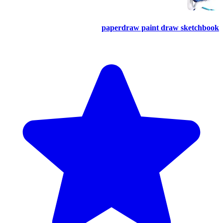
paperdraw paint draw sketchbook