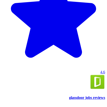
4.6
glassdoor jobs reviews