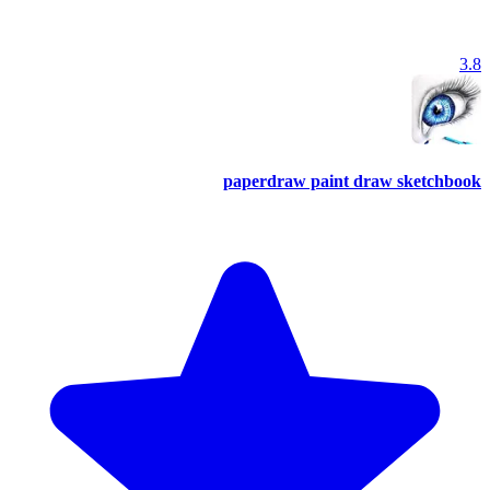
3.8
paperdraw paint draw sketchbook