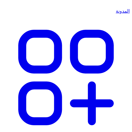
المدونة