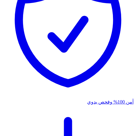
آمن 100% وفحص يدوي