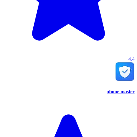
4.4
phone master