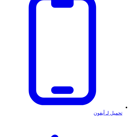
تحميل لـ آيفون