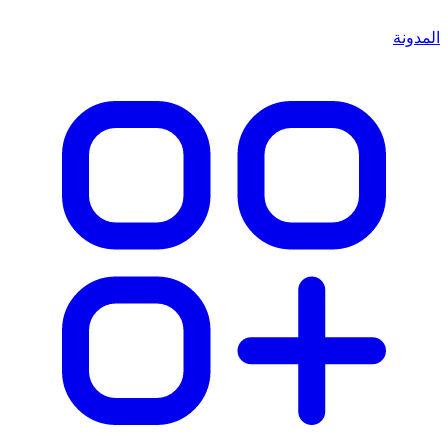
المدونة