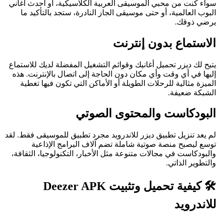
سواء كنت من محبي الموسيقى العربية الكلاسيكية، أو أحدث أغاني
البوب العالمية، أو حتى موسيقى الجاز النادرة، ستجد بالتأكيد ما
يرضي ذوقك.
الاستماع بدون إنترنت
يتيح لك ديزر تحميل أغانيك وقوائم التشغيل المفضلة لديك للاستماع
إليها في أي وقت وأي مكان دون الحاجة إلى اتصال بالإنترنت. هذه
الميزة مثالية للرحلات الطويلة أو الأماكن التي تكون فيها تغطية
الشبكة ضعيفة.
البودكاست والمحتوى الصوتي
لم يعد تنزيل تطبيق ديزر للاندرويد مجرد تطبيق للموسيقى فقط. لقد
توسع ليصبح منصة صوتية شاملة تضم آلاف البرامج الإذاعية
والبودكاست في مجالات متنوعة مثل الأخبار، التكنولوجيا، الثقافة،
والتطوير الذاتي.
🛠️ كيفية تحميل وتثبيت Deezer APK
للاندرويد