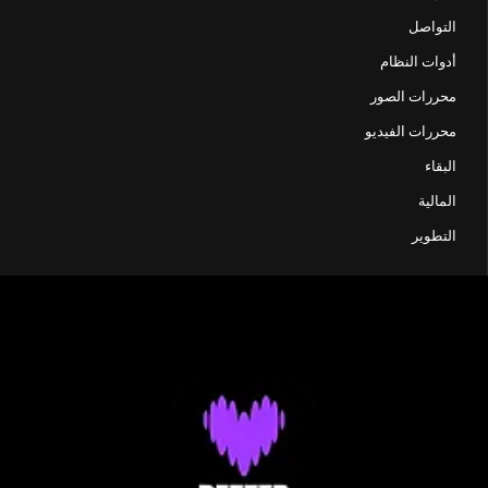
التواصل
أدوات النظام
محررات الصور
محررات الفيديو
البقاء
المالية
التطوير