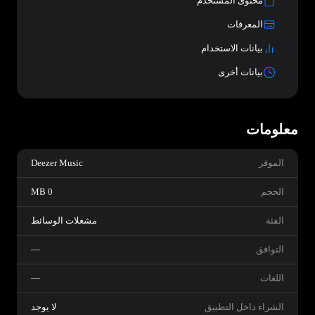
محتوى المستخدم
المعرفات
بيانات الاستخدام
بيانات أخرى
معلومات
الموفر
Deezer Music
الحجم
0 MB
الفئة
مشغلات الوسائط
التوافق
—
اللغات
—
الشراء داخل التطبيق
لا يوجد