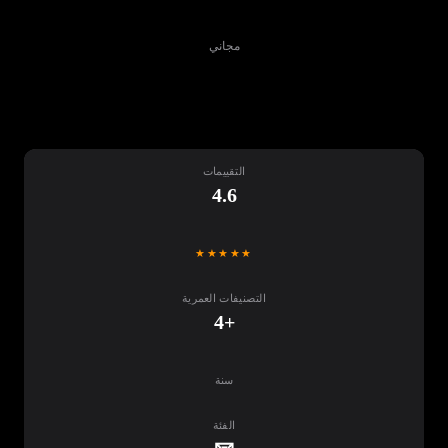
مجاني
تنزيل
التقييمات
4.6
★★★★★
التصنيفات العمرية
+4
سنة
الفئة