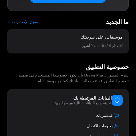
ما الجديد
سجل الإصدارات
موسيقاك، على طريقتك
•
الإصدار 10.48.0
منذ 9 أشهر
خصوصية التطبيق
يلتزم المطور Deezer Music بأن تكون خصوصية المستخدم في صميم
تصميم التطبيق. قد تتم معالجة بياناتك كما هو موضح أدناه.
البيانات المرتبطة بك
قد يتم جمع البيانات التالية وربطها بهويتك
المشتريات
معلومات الاتصال