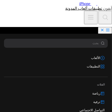
iPhone
آيفون
تطبيقات
ألعاب
المدونة
الألعاب
التطبيقات
الفئات
رياضة
ترفية
التواصل الاجتماعي