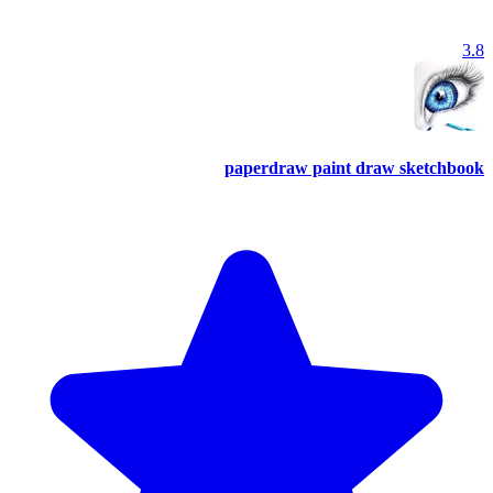
3.8
paperdraw paint draw sketchbook