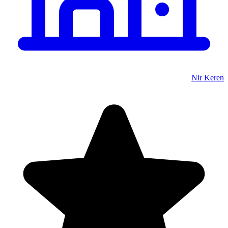
Nir Keren