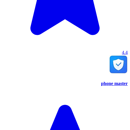
4.4
phone master