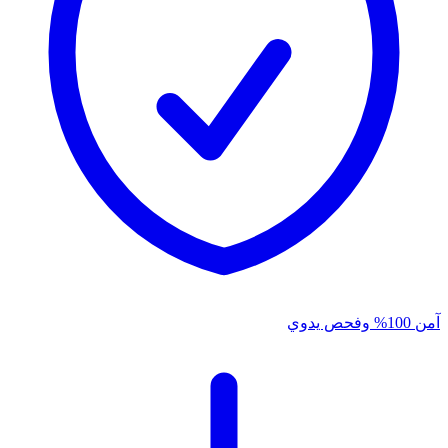
آمن 100% وفحص يدوي