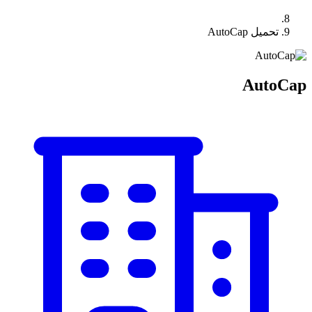
تحميل AutoCap
AutoCap