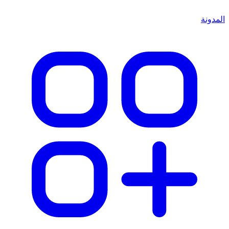
المدونة