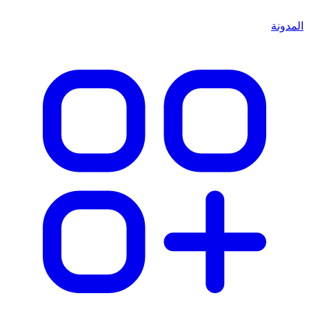
المدونة