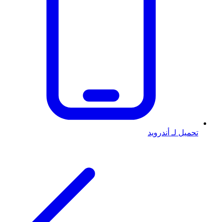
تحميل لـ أندرويد