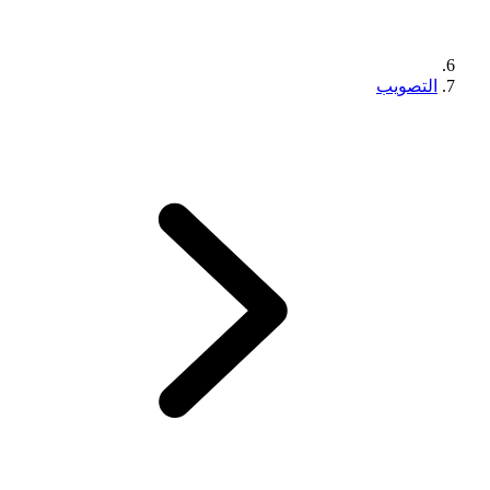
التصويب