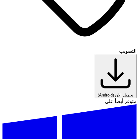
التصويب
تحميل الآن
(Android)
متوفر أيضاً على