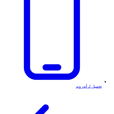
تحميل لـ أندرويد