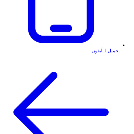
تحميل لـ آيفون