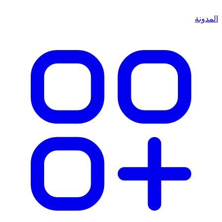
المدونة