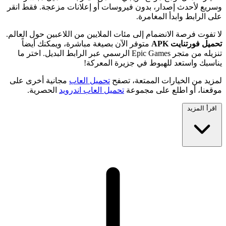
وسريع لأحدث إصدار، بدون فيروسات أو إعلانات مزعجة. فقط انقر
على الرابط وابدأ المغامرة.
لا تفوت فرصة الانضمام إلى مئات الملايين من اللاعبين حول العالم.
تحميل فورتنايت APK
متوفر الآن بصيغة مباشرة، ويمكنك أيضاً
تنزيله من متجر Epic Games الرسمي عبر الرابط البديل. اختر ما
يناسبك واستعد للهبوط في جزيرة المعركة!
لمزيد من الخيارات الممتعة، تصفح
تحميل العاب
مجانية أخرى على
موقعنا، أو اطلع على مجموعة
تحميل العاب اندرويد
الحصرية.
اقرأ المزيد