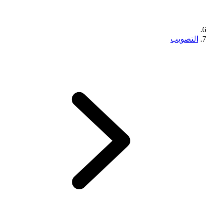
التصويب