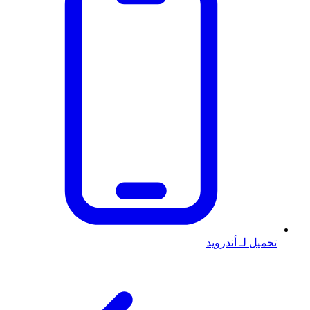
تحميل لـ أندرويد