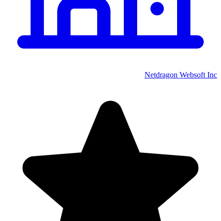
Netdragon Websoft Inc