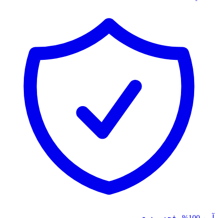
آمن 100% وفحص يدوي