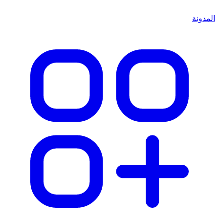
المدونة