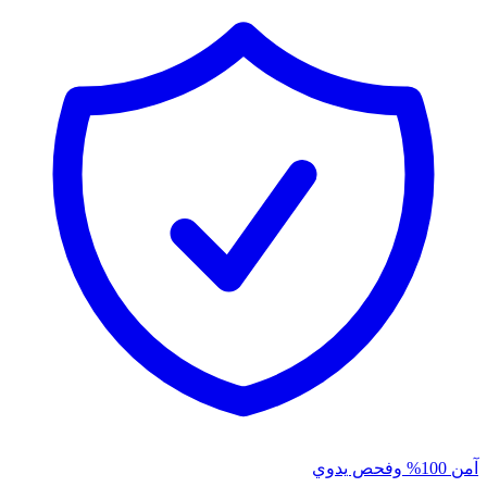
آمن 100% وفحص يدوي