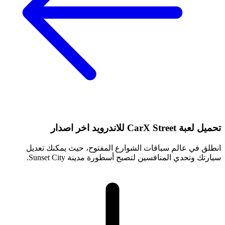
تحميل لعبة CarX Street للاندرويد اخر اصدار
انطلق في عالم سباقات الشوارع المفتوح، حيث يمكنك تعديل
سيارتك وتحدي المنافسين لتصبح أسطورة مدينة Sunset City.