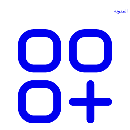
المدونة