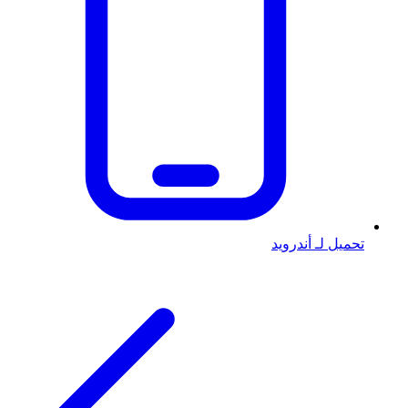
تحميل لـ أندرويد