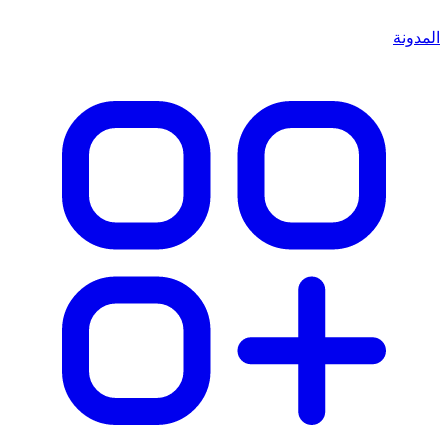
المدونة