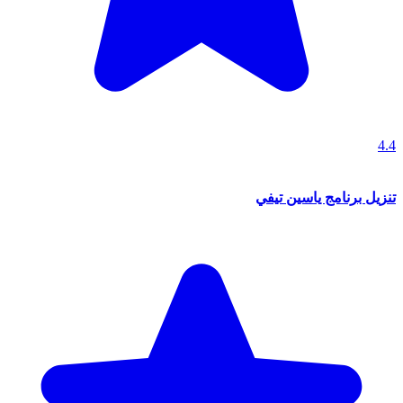
4.4
تنزيل برنامج ياسين تيفي