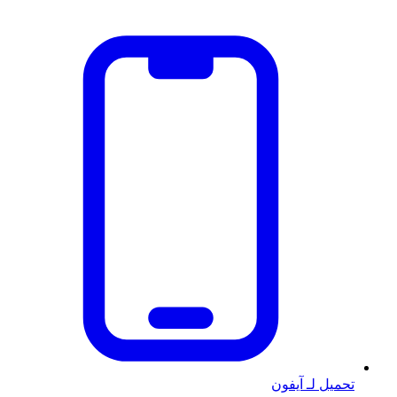
تحميل لـ آيفون