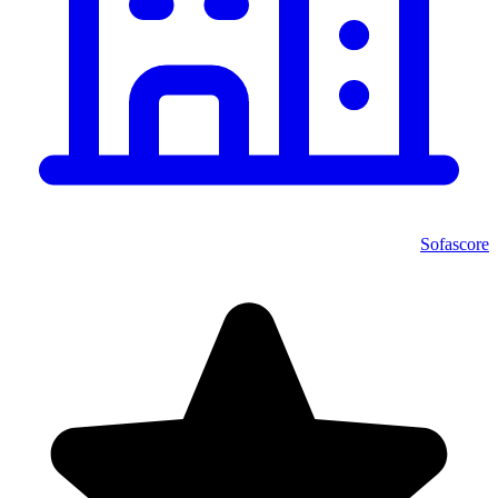
Sofascore‏