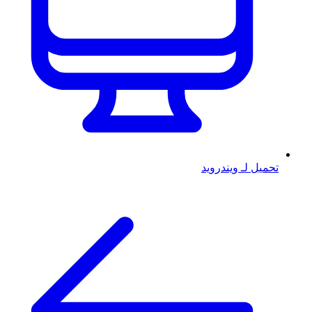
تحميل لـ ويندرويد