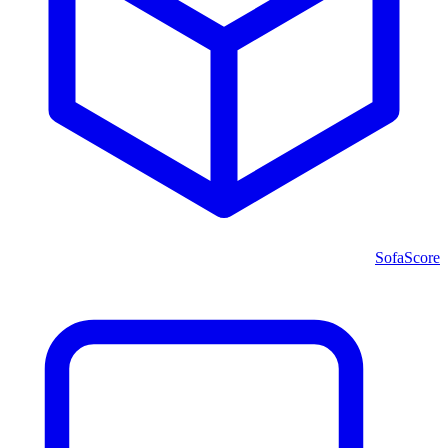
SofaScore