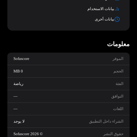
بيانات الاستخدام
بيانات أخرى
معلومات
الموفر
Sofascore‏
الحجم
0 MB
الفئة
رياضة
التوافق
—
اللغات
—
الشراء داخل التطبيق
لا يوجد
حقوق النشر
© 2026 Sofascore‏