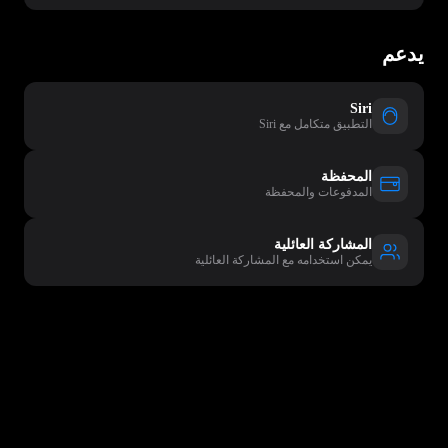
يدعم
Siri
التطبيق متكامل مع Siri
المحفظة
المدفوعات والمحفظة
المشاركة العائلية
يمكن استخدامه مع المشاركة العائلية