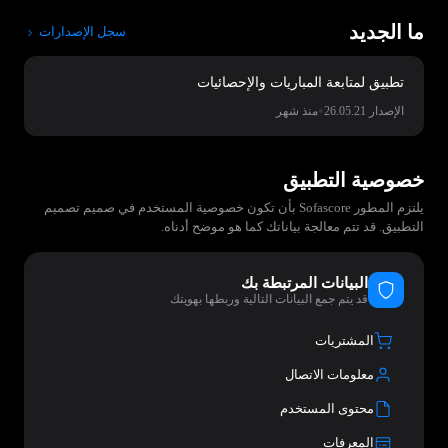
ما الجديد
سجل الإصدارات
تطبيق لمتابعة المباريات والإحصائيات
•
الإصدار 26.05.21
منذ شهر
خصوصية التطبيق
يلتزم المطور Sofascore‏ بأن تكون خصوصية المستخدم في صميم تصميم
التطبيق. قد تتم معالجة بياناتك كما هو موضح أدناه.
البيانات المرتبطة بك
قد يتم جمع البيانات التالية وربطها بهويتك
المشتريات
معلومات الاتصال
محتوى المستخدم
المعرفات