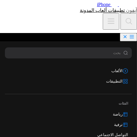
iPhone
آيفون
تطبيقات
ألعاب
المدونة
الألعاب
التطبيقات
الفئات
رياضة
ترفية
التواصل الاجتماعي