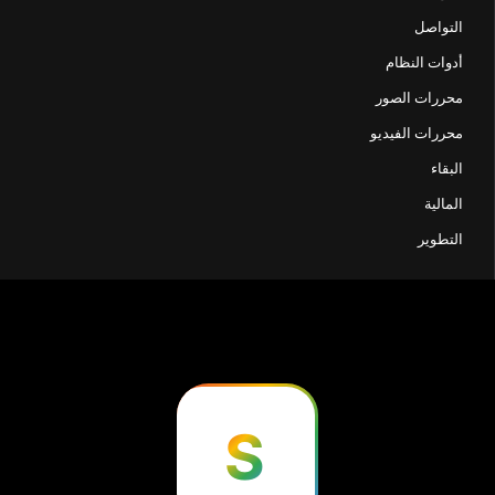
التواصل
أدوات النظام
محررات الصور
محررات الفيديو
البقاء
المالية
التطوير
S