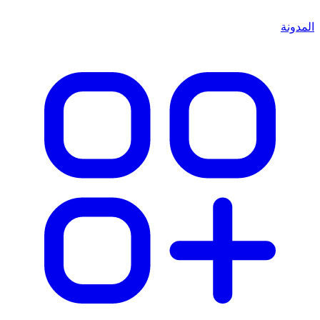
المدونة