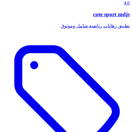
4.6
cote sport mdjs
تطبيق رهانات رياضية شامل وموثوق