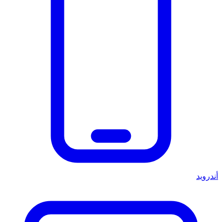
أندرويد