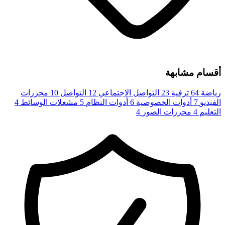
أقسام مشابهة
رياضة
64
ترفية
23
التواصل الاجتماعي
12
التواصل
10
محررات
الفيديو
7
أدوات الخصوصية
6
أدوات النظام
5
مشغلات الوسائط
4
التعليم
4
محررات الصور
4