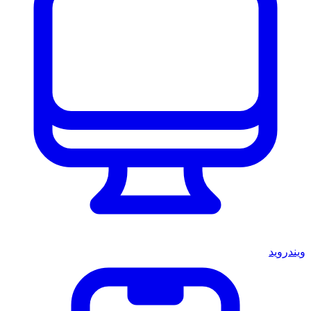
ويندرويد