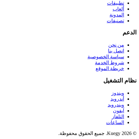
تطبيقات
ألعاب
المدونة
تصنيفات
الدعم
من نحن
اتصل بنا
سياسة الخصوصية
شروط الخدمة
خريطة الموقع
نظام التشغيل
ويندوز
أندرويد
ويندرويد
آيفون
التلفاز
الساعات
© 2026 Kuegy. جميع الحقوق محفوظة.