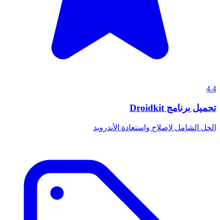
4.4
تحميل برنامج Droidkit
الحل الشامل لإصلاح واستعادة الأندرويد