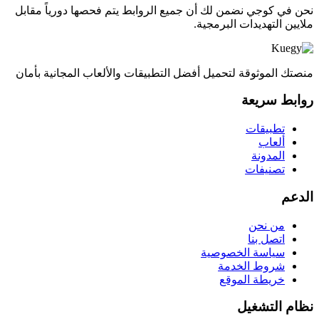
نحن في كوجي نضمن لك أن جميع الروابط يتم فحصها دورياً مقابل
ملايين التهديدات البرمجية.
منصتك الموثوقة لتحميل أفضل التطبيقات والألعاب المجانية بأمان
روابط سريعة
تطبيقات
ألعاب
المدونة
تصنيفات
الدعم
من نحن
اتصل بنا
سياسة الخصوصية
شروط الخدمة
خريطة الموقع
نظام التشغيل