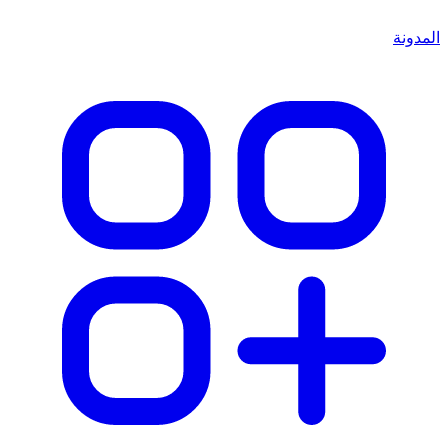
المدونة