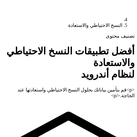
النسخ الاحتياطي والاستعادة
تصنيف محتوى
أفضل تطبيقات
النسخ الاحتياطي
والاستعادة
لنظام أندرويد
<p>قم بتأمين بياناتك بحلول النسخ الاحتياطي واستعادتها عند
الحاجة.</p>