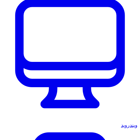
ويندرويد