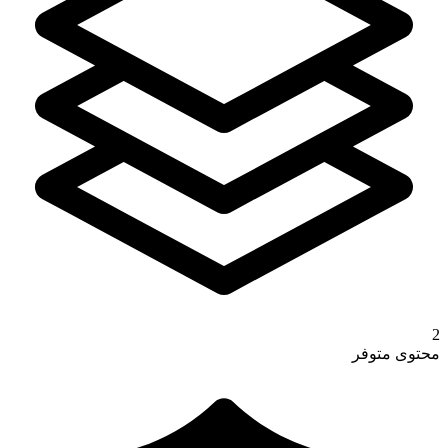
2
محتوى متوفر