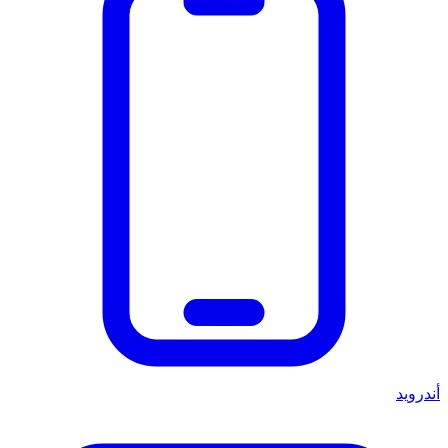
أندرويد