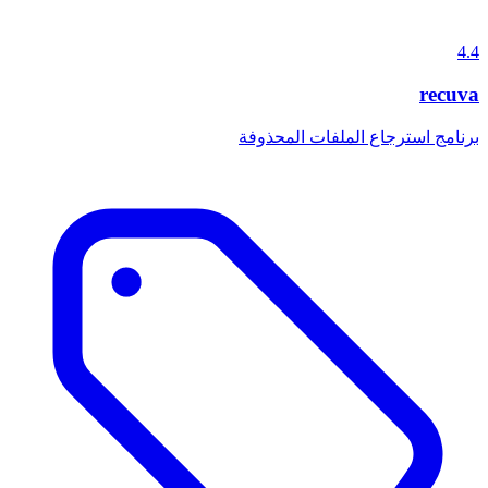
4.4
recuva
برنامج استرجاع الملفات المحذوفة