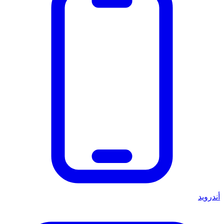
أندرويد