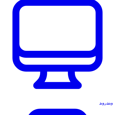
ويندرويد