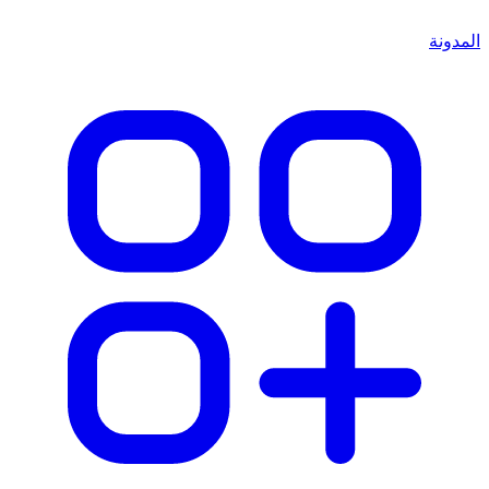
المدونة