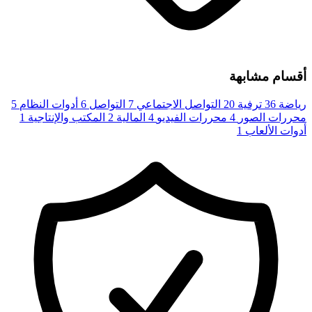
أقسام مشابهة
رياضة
36
ترفية
20
التواصل الاجتماعي
7
التواصل
6
أدوات النظام
5
محررات الصور
4
محررات الفيديو
4
المالية
2
المكتب والإنتاجية
1
أدوات الألعاب
1