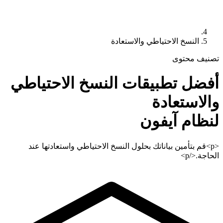
النسخ الاحتياطي والاستعادة
تصنيف محتوى
أفضل تطبيقات
النسخ الاحتياطي
والاستعادة
لنظام آيفون
<p>قم بتأمين بياناتك بحلول النسخ الاحتياطي واستعادتها عند
الحاجة.</p>