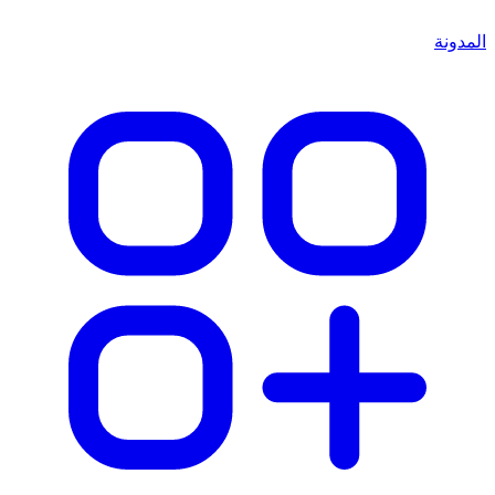
المدونة