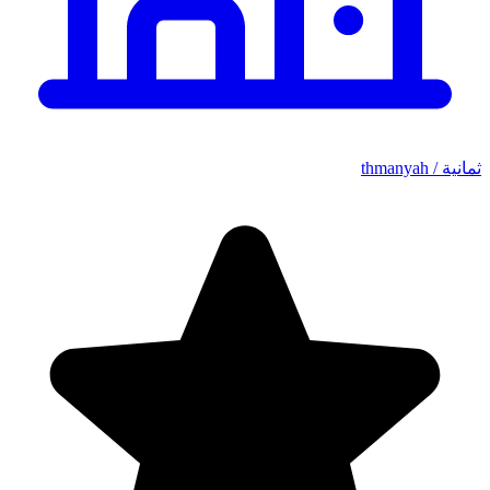
ثمانية / thmanyah‏