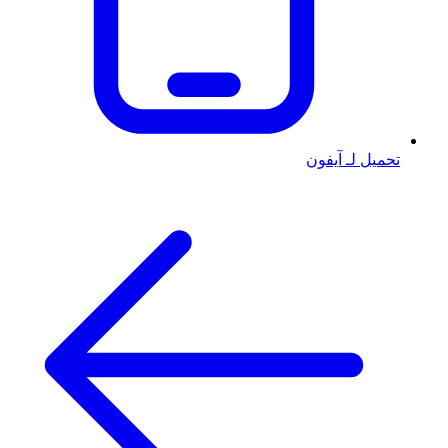
تحميل لـ آيفون