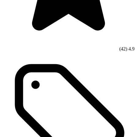
(42)
4.9