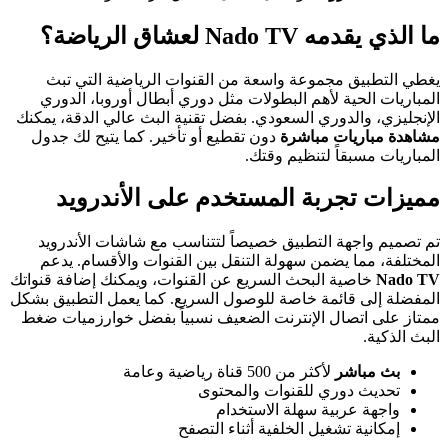
ما الذي يقدمه Nado TV لعشاق الرياضة؟
يغطي التطبيق مجموعة واسعة من القنوات الرياضية التي تبث
المباريات الحية لأهم البطولات مثل دوري أبطال أوروبا، الدوري
الإنجليزي، والدوري السعودي. بفضل تقنية البث عالي الدقة، يمكنك
مشاهدة مباريات مباشرة
دون تقطيع أو تأخير. كما يتيح لك جدول
المباريات مسبقاً لتنظيم وقتك.
مميزات تجربة المستخدم على الأندرويد
تم تصميم واجهة التطبيق خصيصاً لتتناسب مع شاشات الأندرويد
المختلفة، مما يضمن سهولة التنقل بين القنوات والأقسام. يدعم
Nado TV
خاصية البحث السريع عن القنوات، ويمكنك إضافة قنواتك
المفضلة إلى قائمة خاصة للوصول السريع. كما يعمل التطبيق بشكل
ممتاز على اتصال الإنترنت الضعيف نسبياً بفضل خوارزميات ضغط
البث الذكية.
بث مباشر
لأكثر من 500 قناة رياضية وعامة
تحديث دوري للقنوات والمحتوى
واجهة عربية سهلة الاستخدام
إمكانية تشغيل الخلفية أثناء التصفح