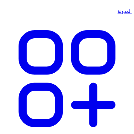
المدونة