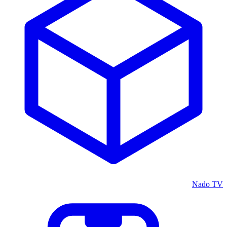
Nado TV