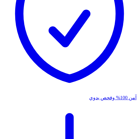
آمن 100% وفحص يدوي