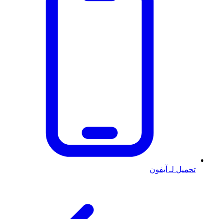
تحميل لـ آيفون