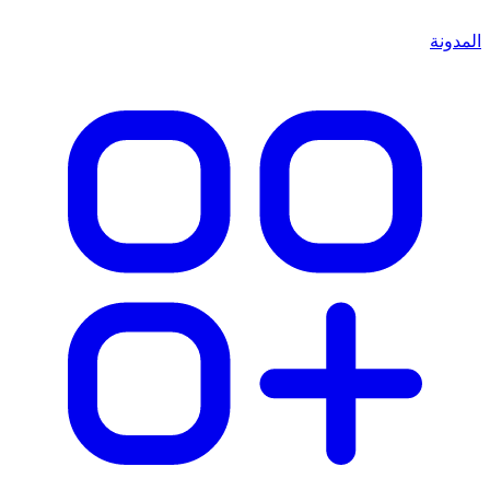
المدونة