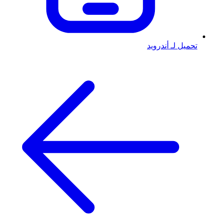
تحميل لـ أندرويد