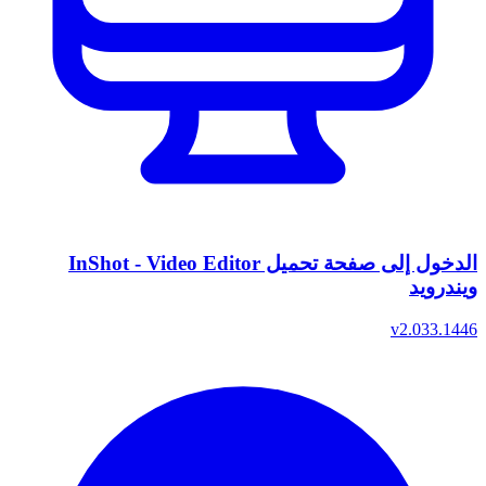
الدخول إلى صفحة تحميل InShot - Video Editor
ويندرويد
v2.033.1446