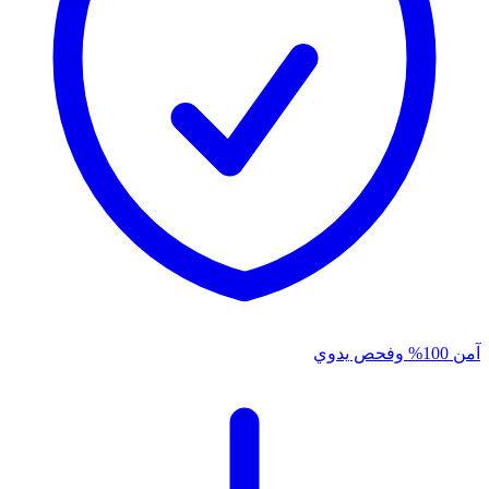
آمن 100% وفحص يدوي