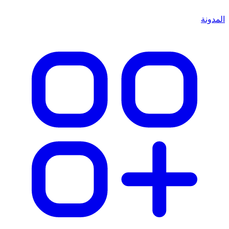
المدونة