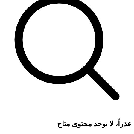
عذراً، لا يوجد محتوى متاح