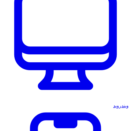
ويندرويد