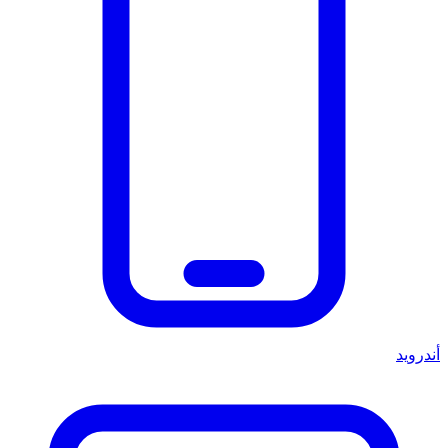
أندرويد