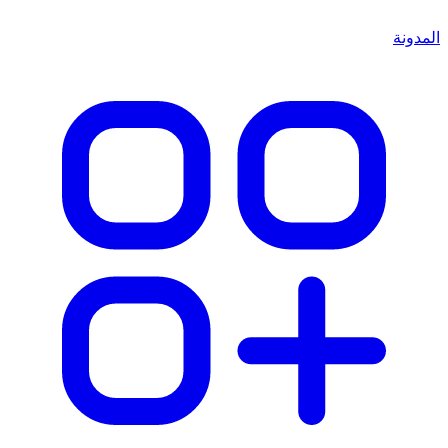
المدونة