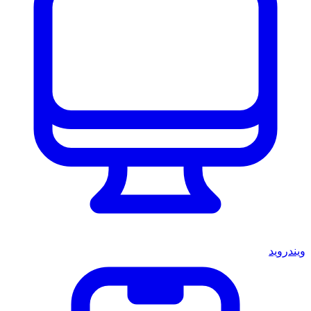
ويندرويد