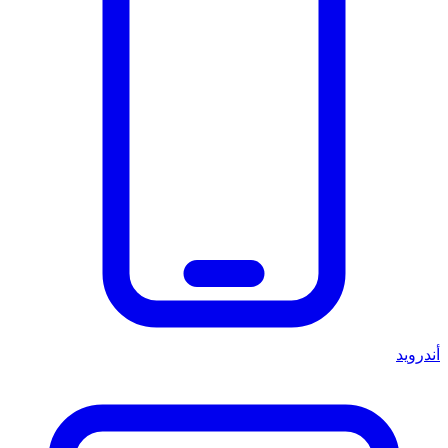
أندرويد