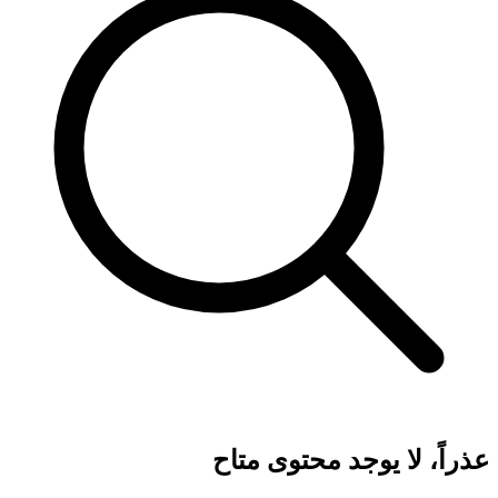
عذراً، لا يوجد محتوى متاح