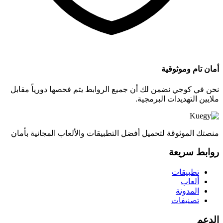
أمان تام وموثوقية
نحن في كوجي نضمن لك أن جميع الروابط يتم فحصها دورياً مقابل
ملايين التهديدات البرمجية.
منصتك الموثوقة لتحميل أفضل التطبيقات والألعاب المجانية بأمان
روابط سريعة
تطبيقات
ألعاب
المدونة
تصنيفات
الدعم