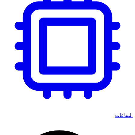
الساعات