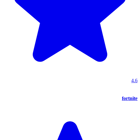
4.6
fortnite