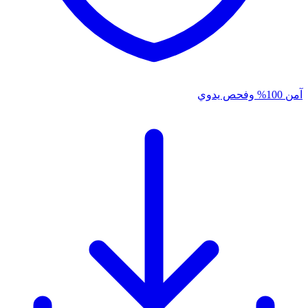
آمن 100% وفحص يدوي