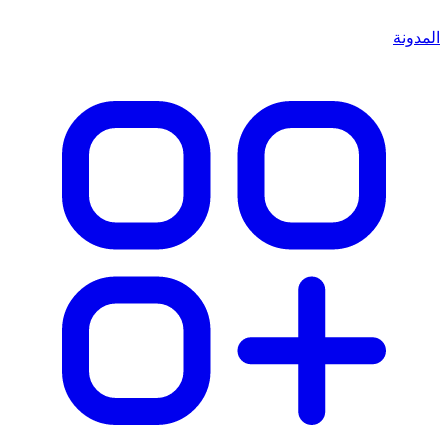
المدونة