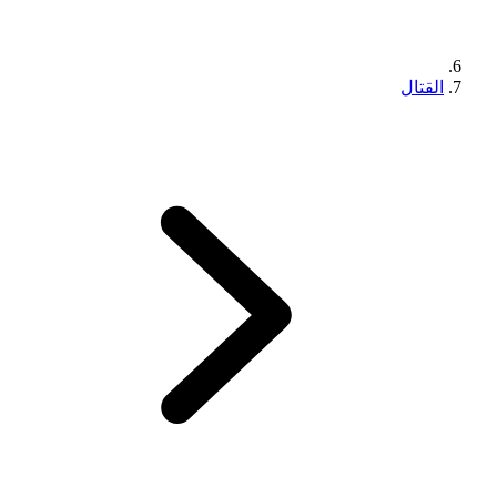
القتال