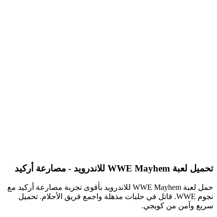
تحميل لعبة WWE Mayhem للاندرويد - مصارعة أركيد
حمل لعبة WWE Mayhem للاندرويد بأقوى تجربة مصارعة أركيد مع
نجوم WWE. قاتل في حلبات مذهلة واجمع فريق الأحلام. تحميل
سريع وآمن من كويجي.