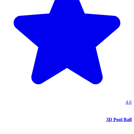
4.6
3D Pool Ball