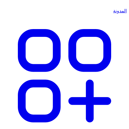
المدونة