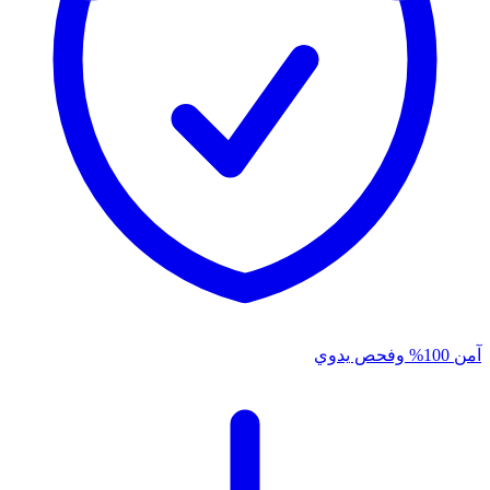
آمن 100% وفحص يدوي