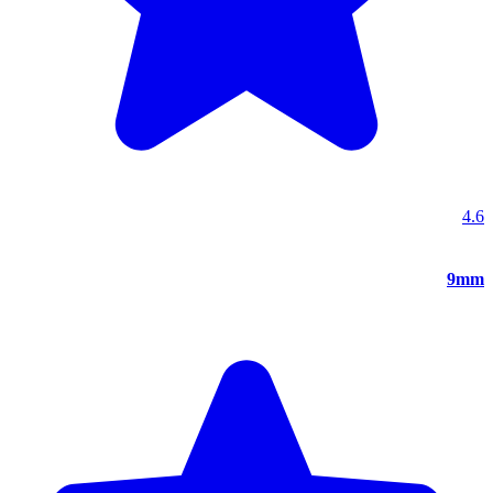
4.6
9mm