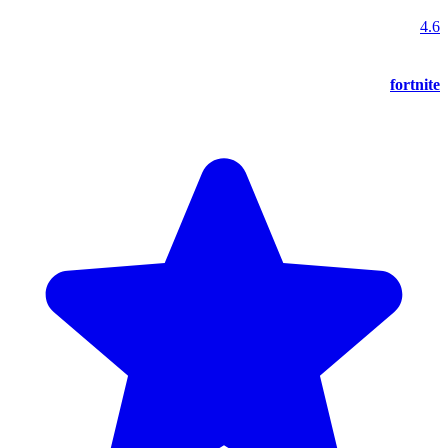
4.6
fortnite