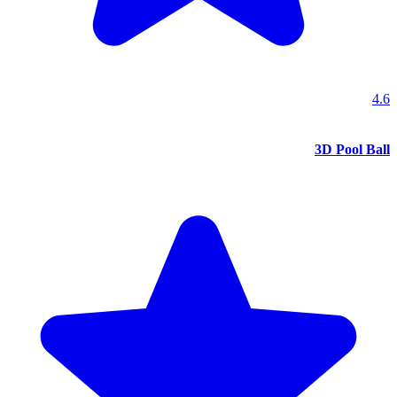
4.6
3D Pool Ball