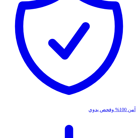
آمن 100% وفحص يدوي