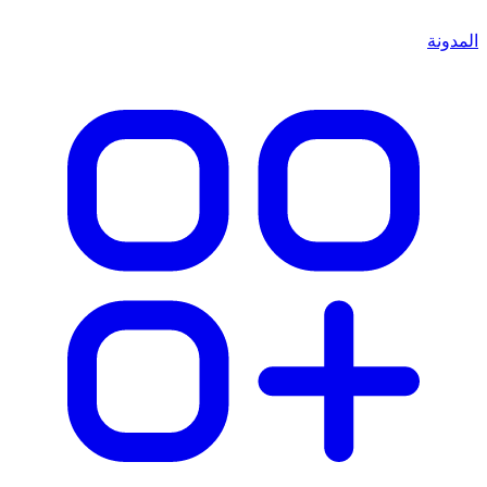
المدونة