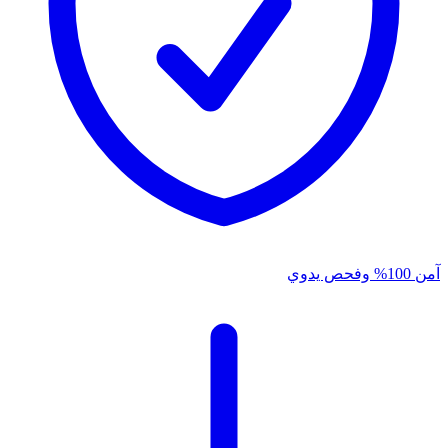
آمن 100% وفحص يدوي