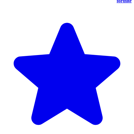
fortnite