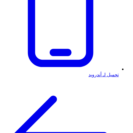
تحميل لـ أندرويد