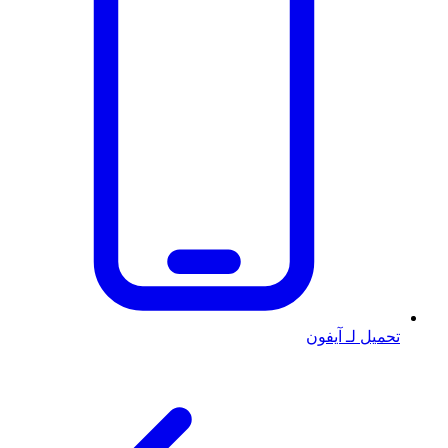
تحميل لـ آيفون