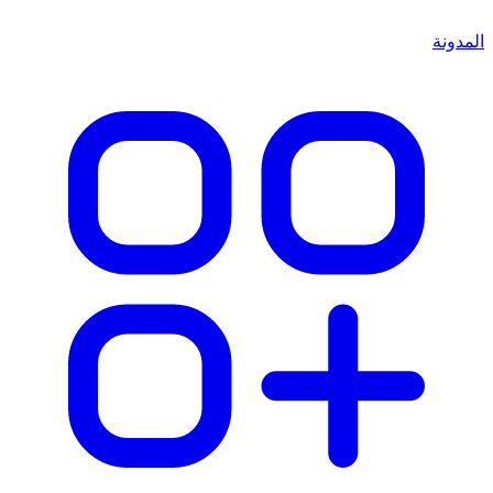
المدونة