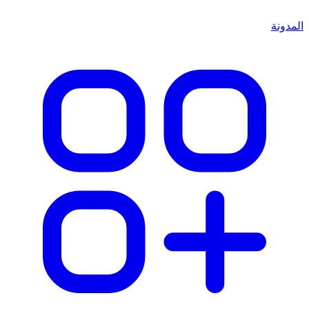
المدونة