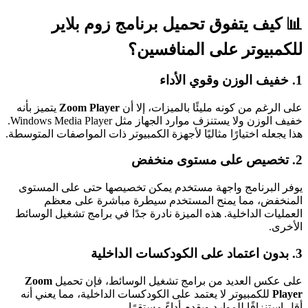
📊
كيف يتفوق تحميل برنامج زوم بلاير
للكمبيوتر على المنافسين؟
1.
خفيف الوزن وقوي الأداء
على الرغم من كونه مليئًا بالميزات، إلا أن
Zoom Player
يتميز بأنه
خفيف الوزن ولا يستنزف موارد الجهاز مثل Windows Media Player.
هذا يجعله اختيارًا مثاليًا لأجهزة الكمبيوتر ذات المواصفات المتوسطة.
2.
تخصيص على مستوى منخفض
يوفر البرنامج واجهة مستخدم يمكن تخصيصها حتى على المستوى
المنخفض، مما يمنح المستخدم سيطرة مباشرة على معظم
العمليات الداخلية. هذه الميزة نادرة جدًا في برامج تشغيل الوسائط
الأخرى.
3.
بدون اعتماد على الكودكسات الداخلية
على عكس العديد من برامج تشغيل الوسائط، فإن تحميل
Zoom
Player
للكمبيوتر لا يعتمد على الكودكسات الداخلية، مما يعني أنه
أقل استنزافًا للموارد ويقدم أداءً مستقرًا .