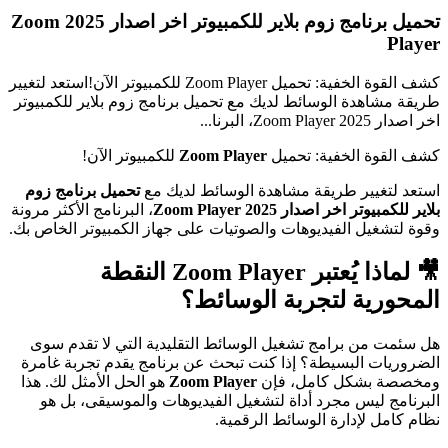
تحميل برنامج زوم بلاير للكمبيوتر اخر اصدار 2025 Zoom
Player
كشف القوة الخفية: تحميل Zoom Player للكمبيوتر الآن!استعد لتغيير
طريقة مشاهدة الوسائط لديك مع تحميل برنامج زوم بلاير للكمبيوتر
اخر اصدار 2025 Zoom Player، البرنا...
كشف القوة الخفية: تحميل
Zoom Player
للكمبيوتر الآن!
استعد لتغيير طريقة مشاهدة الوسائط لديك مع
تحميل برنامج زوم
بلاير للكمبيوتر اخر اصدار 2025 Zoom Player
، البرنامج الأكثر مرونة
وقوة لتشغيل الفيديوهات والصوتيات على جهاز الكمبيوتر الخاص بك.
🎥 لماذا يُعتبر
Zoom Player
النقطة
المحورية لتجربة الوسائط؟
هل سئمت من برامج تشغيل الوسائط التقليدية التي لا تقدم سوى
الضروريات البسيطة؟ إذا كنت تبحث عن برنامج يقدم تجربة غامرة
ومخصصة بشكل كامل، فإن
Zoom Player
هو الحل الأمثل لك. هذا
البرنامج ليس مجرد أداة لتشغيل الفيديوهات والموسيقى، بل هو
نظام كامل لإدارة الوسائط الرقمية.