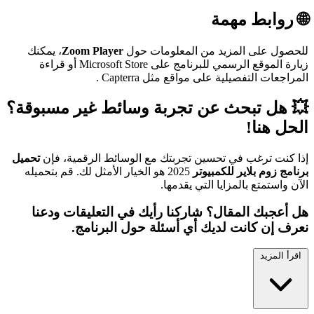
🌐
روابط مهمة
للحصول على المزيد من المعلومات حول
Zoom Player
، يمكنك
زيارة الموقع الرسمي للبرنامج على Microsoft Store أو قراءة
المراجعات التفصيلية على مواقع مثل Capterra .
💥
هل تبحث عن تجربة وسائط غير مسبوقة؟
الحل هنا!
إذا كنت ترغب في تحسين تجربتك مع الوسائط الرقمية، فإن
تحميل
برنامج زوم بلاير للكمبيوتر
2025 هو الخيار الأمثل لك. قم بتحميله
الآن واستمتع بالمزايا التي يقدمها.
هل أعجبك المقال؟ شاركنا رأيك في التعليقات ودعنا
نعرف إن كانت لديك أي أسئلة حول البرنامج.
اقرأ المزيد