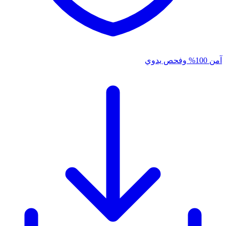
آمن 100% وفحص يدوي