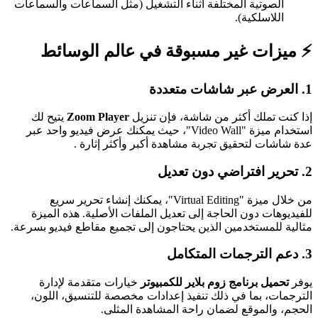
الصوتية المختلفة أثناء التشغيل (مثل السماعات والسماعات
اللاسلكية).
⚡
ميزات غير مسبوقة في عالم الوسائط
1.
العرض عبر شاشات متعددة
إذا كنت تملك أكثر من شاشة، فإن تنزيل
Zoom Player
يتيح لك
استخدام ميزة "Video Wall"، حيث يمكنك عرض فيديو واحد عبر
عدة شاشات لتحقيق تجربة مشاهدة أكبر وأكثر إثارة .
2.
تحرير افتراضي دون تعديل
من خلال ميزة "Virtual Editing"، يمكنك إنشاء تحرير سريع
للفيديوهات دون الحاجة إلى تعديل الملفات الأصلية. هذه الميزة
مثالية للمستخدمين الذين يحتاجون إلى تجميع مقاطع فيديو بسرعة.
3.
دعم الترجمات المتكامل
يوفر
تحميل برنامج زوم بلاير للكمبيوتر
خيارات متقدمة لإدارة
الترجمات، بما في ذلك تنفيذ إعدادات مخصصة للتنسيق، اللون،
الحجم، والموقع لضمان راحة المشاهدة المثلى.