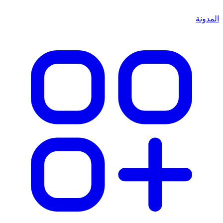
المدونة