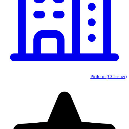
Piriform (CCleaner)