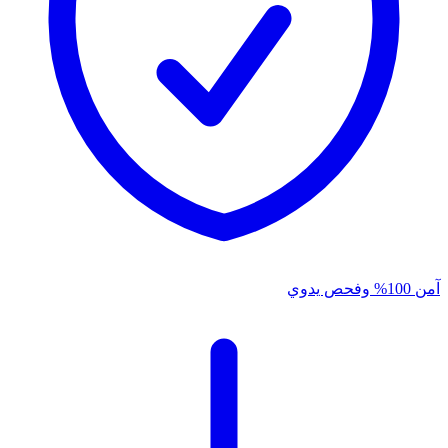
آمن 100% وفحص يدوي