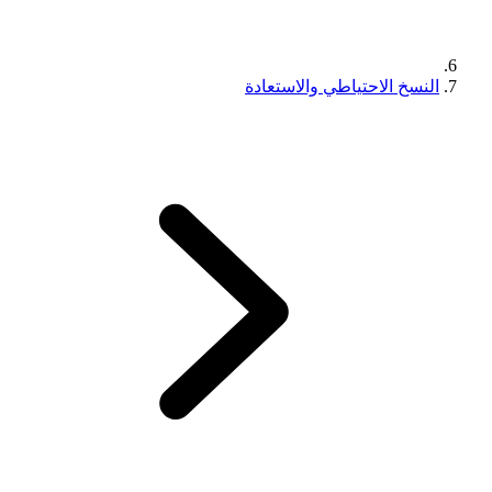
النسخ الاحتياطي والاستعادة