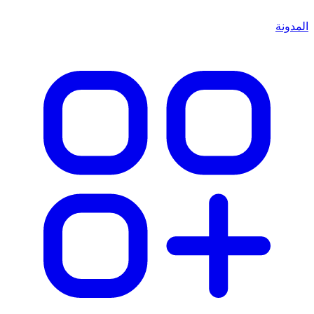
المدونة