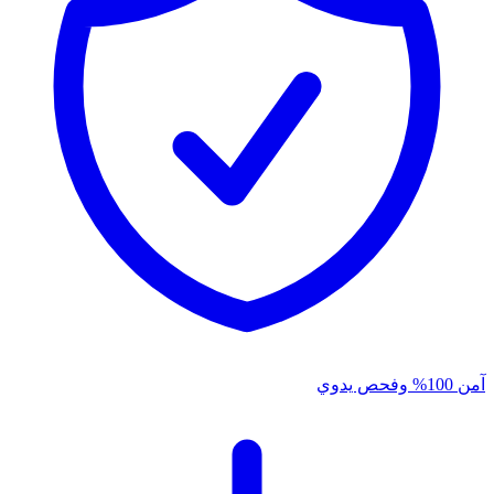
آمن 100% وفحص يدوي