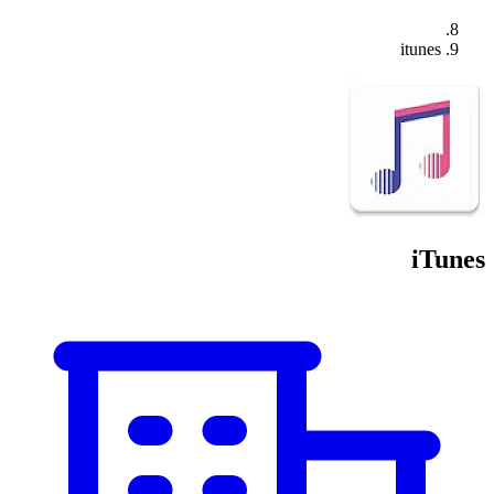
itunes
iTunes