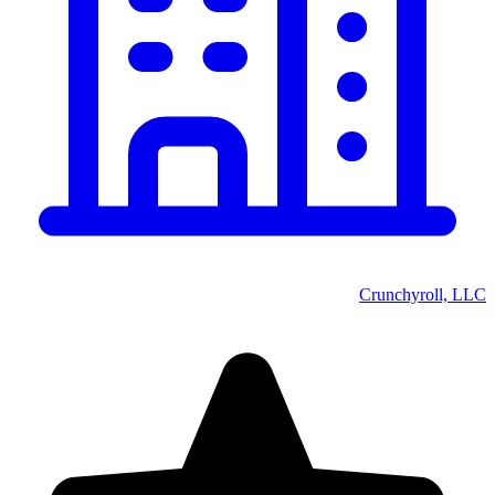
Crunchyroll, LLC