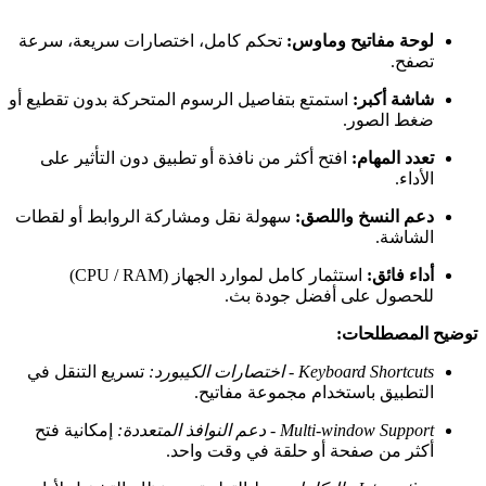
لوحة مفاتيح وماوس:
تحكم كامل، اختصارات سريعة، سرعة
تصفح.
شاشة أكبر:
استمتع بتفاصيل الرسوم المتحركة بدون تقطيع أو
ضغط الصور.
تعدد المهام:
افتح أكثر من نافذة أو تطبيق دون التأثير على
الأداء.
دعم النسخ واللصق:
سهولة نقل ومشاركة الروابط أو لقطات
الشاشة.
أداء فائق:
استثمار كامل لموارد الجهاز (CPU / RAM)
للحصول على أفضل جودة بث.
توضيح المصطلحات:
Keyboard Shortcuts - اختصارات الكيبورد:
تسريع التنقل في
التطبيق باستخدام مجموعة مفاتيح.
Multi-window Support - دعم النوافذ المتعددة:
إمكانية فتح
أكثر من صفحة أو حلقة في وقت واحد.