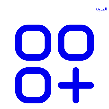
المدونة