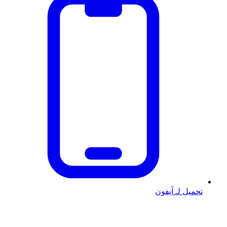
تحميل لـ آيفون