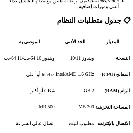
Integration - التكامل:
ربط التطبيق مع نظام التشغيل لأداء
أعلى وميزات إضافية.
📋 جدول متطلبات النظام
المعيار
الحد الأدنى
الموصى به
النسخة
ويندوز 10/11
ويندوز 10 64-بت/11 64-بت
Intel/AMD 1.6 GHz
المعالج (CPU)
Intel i3 أو أعلى
2 GB
الرام (RAM)
4 GB أو أكثر
500 MB
200 MB
المساحة التخزينية
الاتصال بالإنترنت
مطلوب للبث
اتصال عالي السرعة