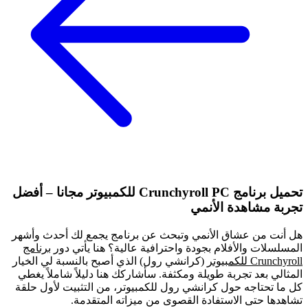
تحميل برنامج Crunchyroll PC للكمبيوتر مجانا – أفضل
تجربة مشاهدة الأنمي
هل أنت من عشاق الأنمي وتبحث عن برنامج يجمع لك أحدث وأشهر
المسلسلات والأفلام بجودة واحترافية عالية؟ هنا يأتي دور
برنامج
Crunchyroll للكمبيوتر
(كرانشي رول) الذي أصبح بالنسبة لي الخيار
المثالي بعد تجربة طويلة ومكثفة. سأشاركك هنا دليلاً شاملاً يغطي
كل ما تحتاجه حول كرانشي رول للكمبيوتر، من التثبيت لأول حلقة
تشاهدها حتى الاستفادة القصوى من ميزاته المتقدمة.