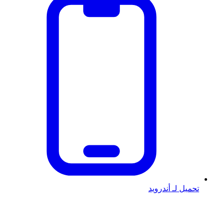
تحميل لـ أندرويد