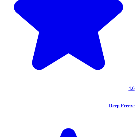
4.6
Deep Freeze