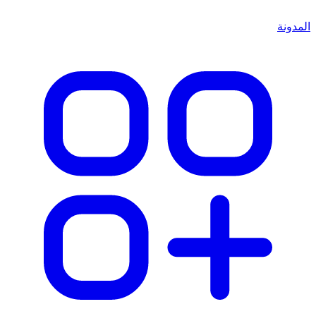
المدونة