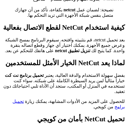
نصيحة: لضمان عمل
netcut
بكفاءة، تأكد من أن جهازك
متصل بنفس شبكة الأجهزة التي تريد التحكم بها.
كيفية استخدام NetCut لقطع الاتصال بفعالية
بعد تحميل netcut، قم بتثبيته وافتحه. سيقوم البرنامج بمسح الشبكة
وعرض جميع الأجهزة. يمكنك اختيار أي جهاز وقطع اتصاله بنقرة
واحدة. كما يتيح لك
تنزيل تطبيق netcut
على هاتفك للتحكم عن بعد.
لماذا يعد NetCut الخيار الأمثل للمستخدمين
بفضل سهولة الاستخدام والدقة العالية، يعتبر
تحميل برنامج نت كت
خياراً مثالياً لمن يريد السيطرة الكاملة على شبكته. سواء كنت
تستخدمه في المنزل أو المكتب، ستجد أن الأداة تلبي احتياجاتك دون
تعقيد.
للحصول على المزيد من الأدوات المشابهة، يمكنك زيارة
تحميل
برامج
من كويجي.
تحميل NetCut بأمان من كويجي