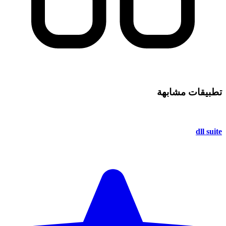
تطبيقات مشابهة
dll suite