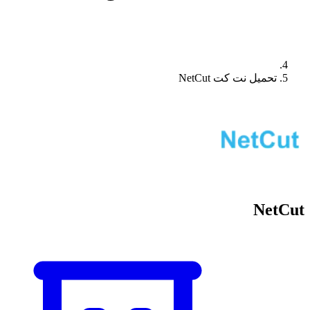
تحميل نت كت NetCut
NetCut