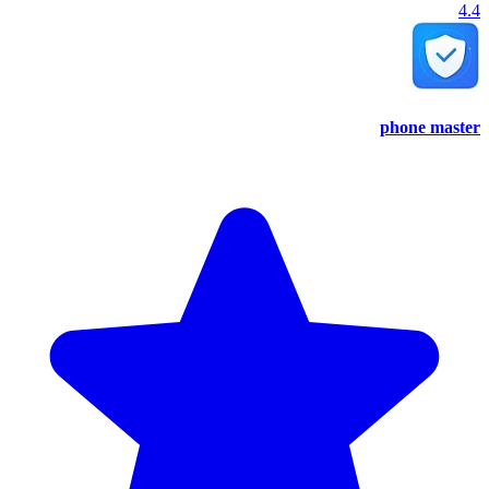
4.4
phone master