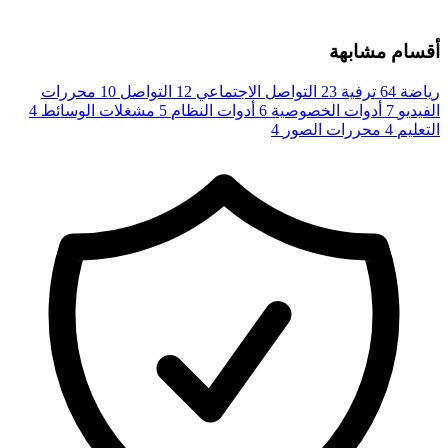
أقسام مشابهة
رياضة
64
ترفية
23
التواصل الاجتماعي
12
التواصل
10
محررات
الفيديو
7
أدوات الخصوصية
6
أدوات النظام
5
مشغلات الوسائط
4
التعليم
4
محررات الصور
4