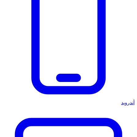
أندرويد