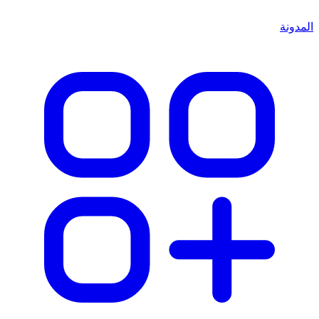
المدونة