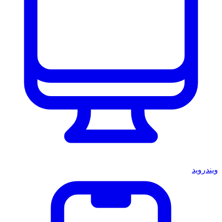
ويندرويد