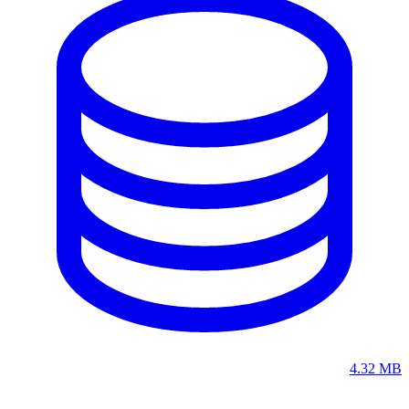
4.32 MB