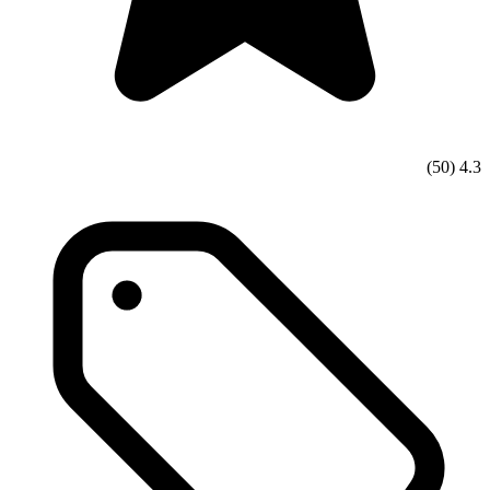
(50)
4.3