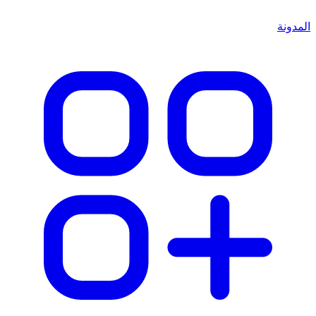
المدونة