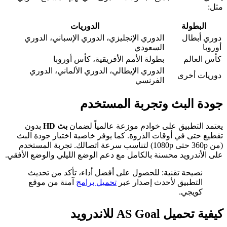
مثل:
البطولة
الدوريات
دوري أبطال
الدوري الإنجليزي، الدوري الإسباني، الدوري
أوروبا
السعودي
كأس العالم
بطولة الأمم الأفريقية، كأس أوروبا
الدوري الإيطالي، الدوري الألماني، الدوري
دوريات أخرى
الفرنسي
جودة البث وتجربة المستخدم
يعتمد التطبيق على خوادم موزعة عالمياً لضمان
بث HD
بدون
تقطيع حتى في أوقات الذروة. كما يوفر خاصية اختيار جودة البث
(من 360p حتى 1080p) لتناسب سرعة اتصالك. تجربة المستخدم
على الأندرويد محسنة بالكامل مع دعم الوضع الليلي والوضع الأفقي.
نصيحة تقنية: للحصول على أفضل أداء، تأكد من تحديث
التطبيق لأحدث إصدار عبر
تحميل برامج
آمنة من موقع
كويجي.
كيفية تحميل AS Goal للاندرويد