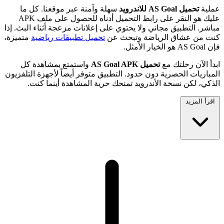
عملية
تحميل AS Goal للاندرويد
سهلة وآمنة عبر موقعنا. كل ما
عليك هو النقر على رابط التحميل أدناه للحصول على ملف APK
مباشر. التطبيق مجاني ولا يحتوي على إعلانات مزعجة أثناء البث. إذا
كنت من عشاق الرياضة وتبحث عن
تحميل تطبيقات رياضية
متميزة،
فإن AS Goal هو الخيار الأمثل.
ابدأ الآن رحلتك مع
تحميل AS Goal APK
واستمتع بمشاهدة كل
المباريات الحصرية دون حدود. التطبيق متوفر أيضاً لأجهزة التلفزيون
الذكي، لكن نسخة الأندرويد تمنحك حرية المشاهدة أينما كنت.
اقرأ المزيد