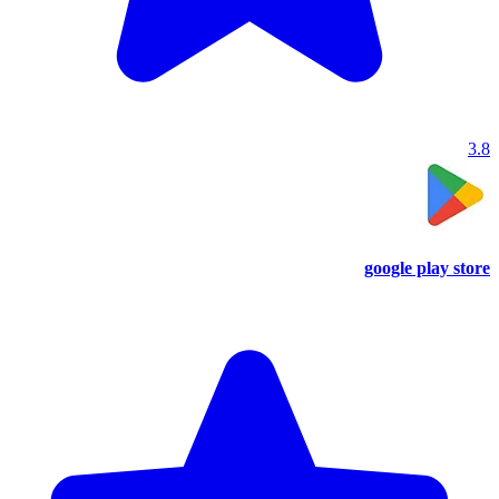
3.8
google play store