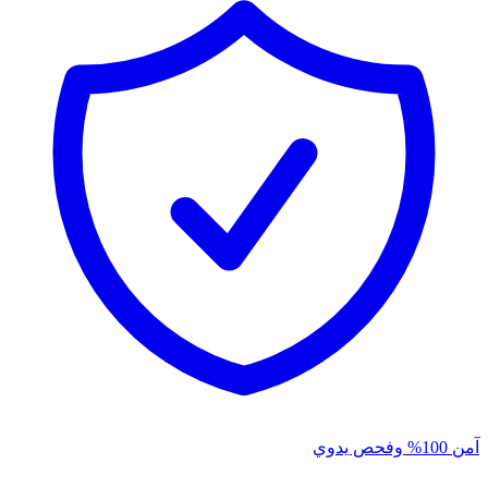
آمن 100% وفحص يدوي