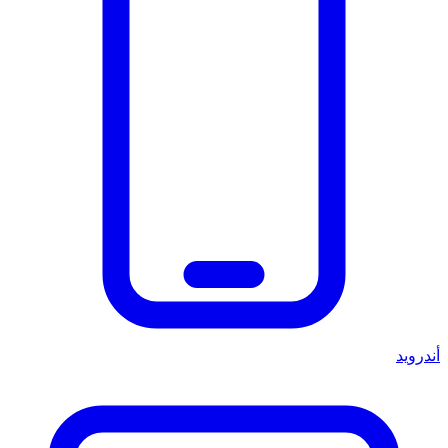
أندرويد