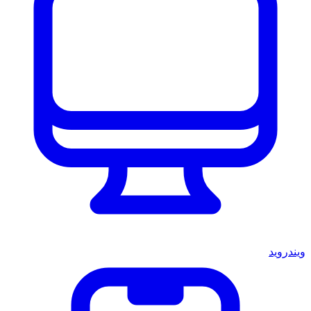
ويندرويد