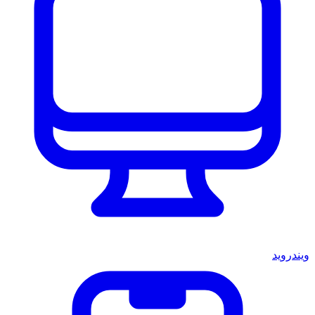
ويندرويد