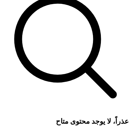
عذراً، لا يوجد محتوى متاح