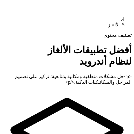
الألغاز
تصنيف محتوى
أفضل تطبيقات
الألغاز
لنظام أندرويد
<p>حل مشكلات منطقية ومكانية وتتابعية؛ تركيز على تصميم
المراحل والميكانيكيات الذكية.</p>