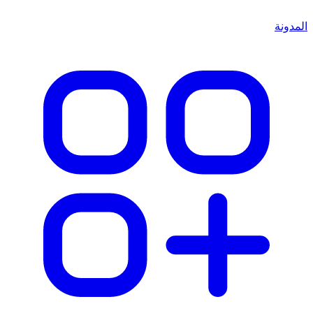
المدونة