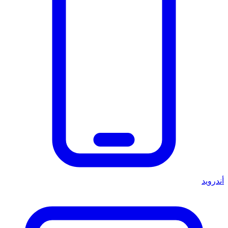
أندرويد