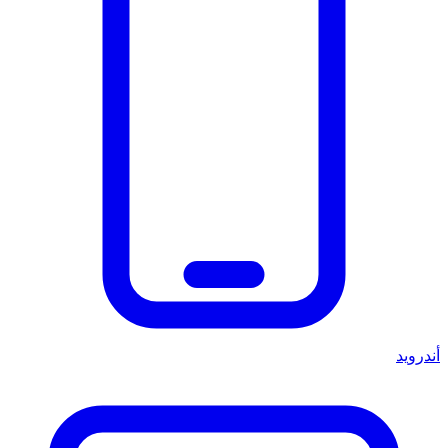
أندرويد