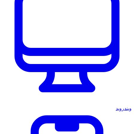
ويندرويد