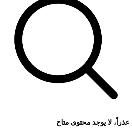
عذراً، لا يوجد محتوى متاح