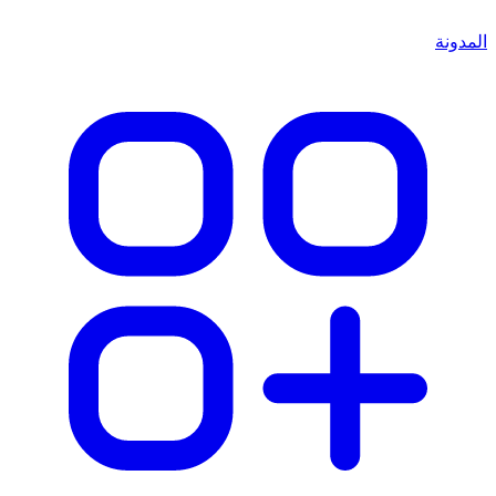
المدونة